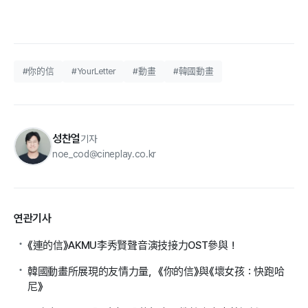
#你的信
#YourLetter
#動畫
#韓國動畫
성찬얼
기자
noe_cod@cineplay.co.kr
연관기사
《連的信》AKMU李秀賢聲音演技接力OST參與！
韓國動畫所展現的友情力量，《你的信》與《壞女孩：快跑哈
尼》