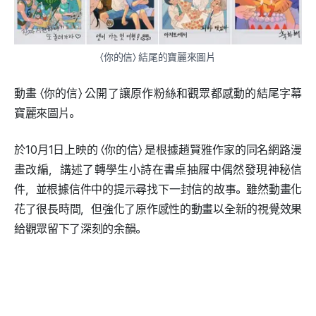
〈你的信〉 結尾的寶麗來圖片
動畫 〈你的信〉 公開了讓原作粉絲和觀眾都感動的結尾字幕
寶麗來圖片。
於10月1日上映的 〈你的信〉 是根據趙賢雅作家的同名網路漫
畫改編，講述了轉學生小詩在書桌抽屜中偶然發現神秘信
件，並根據信件中的提示尋找下一封信的故事。雖然動畫化
花了很長時間，但強化了原作感性的動畫以全新的視覺效果
給觀眾留下了深刻的余韻。