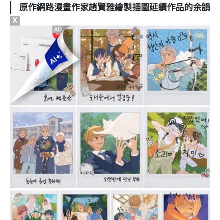
原作網路漫畫作家趙賢雅繪製插圖延續作品的余韻
X