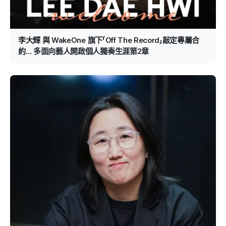
李大輝 與 WakeOne 旗下「Off The Record」敲定專屬合
約… 多面向藝人開啟個人獨奏生涯第2章