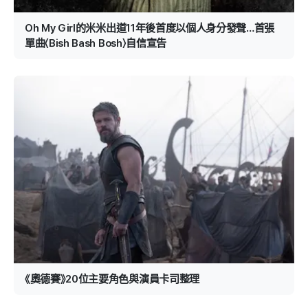
Oh My Girl的米米出道11年後首度以個人身分發聲…首張
單曲〈Bish Bash Bosh〉自信宣告
《奧德賽》20位主要角色與演員卡司整理