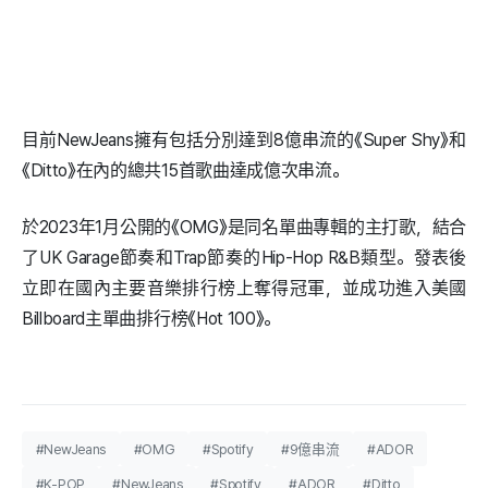
目前NewJeans擁有包括分別達到8億串流的《Super Shy》和
《Ditto》在內的總共15首歌曲達成億次串流。
於2023年1月公開的《OMG》是同名單曲專輯的主打歌，結合
了UK Garage節奏和Trap節奏的Hip-Hop R&B類型。發表後
立即在國內主要音樂排行榜上奪得冠軍，並成功進入美國
Billboard主單曲排行榜《Hot 100》。
#NewJeans
#OMG
#Spotify
#9億串流
#ADOR
#K-POP
#NewJeans
#Spotify
#ADOR
#Ditto