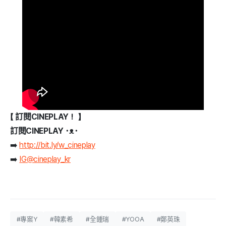
【 訂閱CINEPLAY！ 】
訂閱CINEPLAY ･ᴥ･
➡️
http://bit.ly/w_cineplay
➡️
IG@cineplay_kr
#專案Y
#韓素希
#全鍾瑞
#YOOA
#鄭英珠