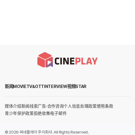
新闻
MOVIE
TV&OTT
INTERVIEW
视频
STAR
媒体介绍
新闻线索
广告·合作咨询
个人信息处理政策
使用条款
青少年保护政策
拒绝收集电子邮件
©
2026
씨네플레이 주식회사
. All Rights Reserved.