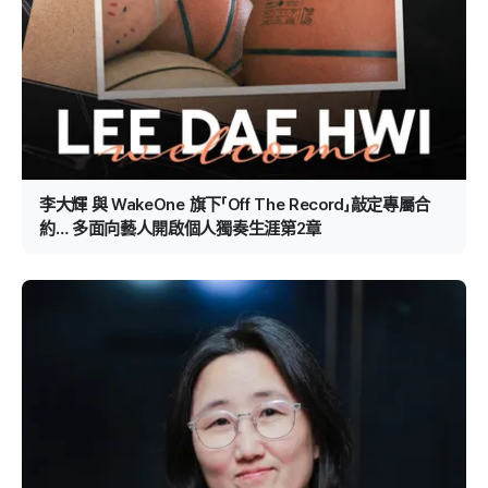
李大輝 與 WakeOne 旗下「Off The Record」敲定專屬合
約… 多面向藝人開啟個人獨奏生涯第2章