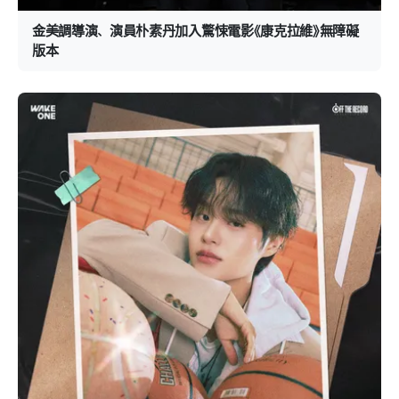
金美調導演、演員朴素丹加入驚悚電影《康克拉維》無障礙
版本