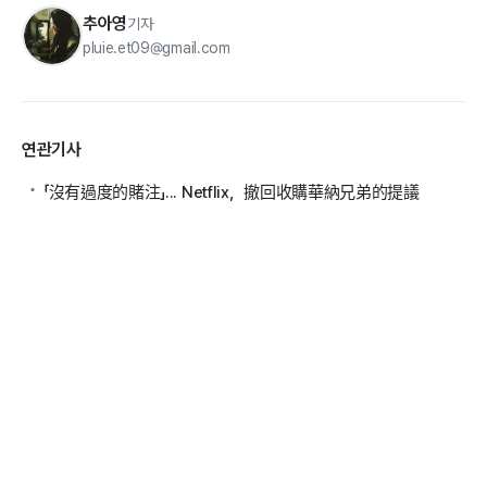
추아영
기자
pluie.et09@gmail.com
연관기사
「沒有過度的賭注」... Netflix，撤回收購華納兄弟的提議