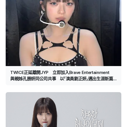
TWICE正延離開JYP 立即加入Brave Entertainment
與親姊孔勝妍同公司共事 以「演員劉正妍」邁出生涯新篇
章