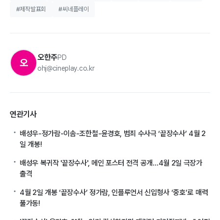
#제작발표회
#씨네플레이
오한주
PD
오
ohj@cineplay.co.kr
연관기사
배성우-정가람-이솜-조한철-윤경호, 범죄 수사극 ‘끝장수사’ 4월 2
일 개봉!
배성우 복귀작 '끝장수사', 메인 포스터 전격 공개…4월 2일 극장가
출격
4월 2일 개봉 ‘끝장수사’ 정가람, 인플루언서 신입형사 ‘중호’로 매력
풀가동!