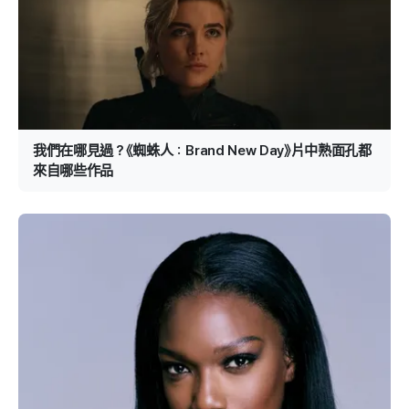
我們在哪見過？《蜘蛛人：Brand New Day》片中熟面孔都
來自哪些作品