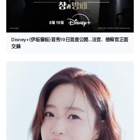
Disney+〈伊板審板〉首秀19日首度公開…法官、檢察官正面
交鋒