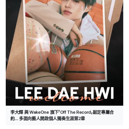
李大輝 與 WakeOne 旗下「Off The Record」敲定專屬合
約… 多面向藝人開啟個人獨奏生涯第2章