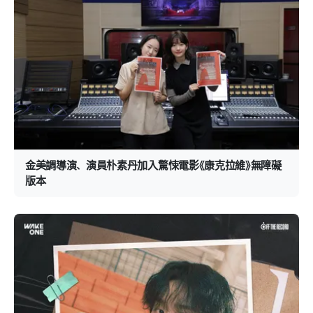
金美調導演、演員朴素丹加入驚悚電影《康克拉維》無障礙
版本