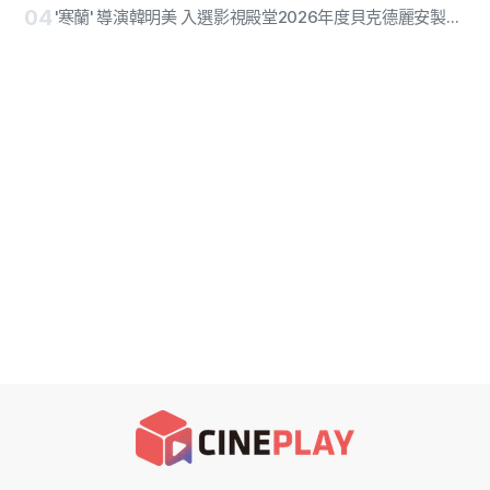
04
'寒蘭' 導演韓明美 入選影視殿堂2026年度貝克德麗安製作人獎