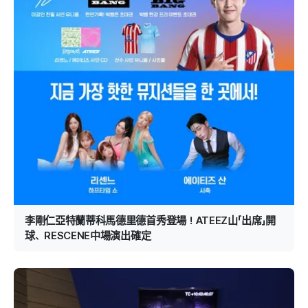
李剛仁亞特蘭蒂科馬德里德首秀登場！ATEEZ山「出席」開
球、RESCENE中場演出確定