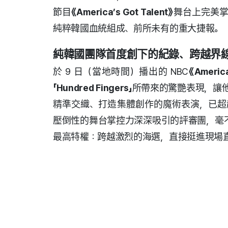
節目
《America’s Got Talent》
舞台上完美
純粹韓國血統組成、前所未有的重大捷報。
純韓國團隊首度創下的紀錄、跨越界
於 9 日（當地時間）播出的 NBC
《Americ
「Hundred Fingers」
所帶來的驚艷表現，讓
精準交織、打造集體創作的魔術表演，已超
壓倒性的舞台掌控力深深吸引的評審團，毫
最高特權：跨越激烈的海選，直接挺進現場