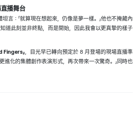
場直播舞台
體坦言：「就算現在想起來，仍像是夢一樣。」他也不掩藏內
我知道此刻並非終點，而是開始，因此我會以更真摯的樣子
d Fingers」
，目光早已轉向預定於 8 月登場的現場直播準
更進化的集體創作表演形式，再次帶來一次驚奇。」同時也