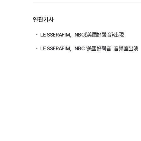
연관기사
LE SSERAFIM，NBC《美國好聲音》出現
LE SSERAFIM，NBC '美國好聲音' 音樂室出演