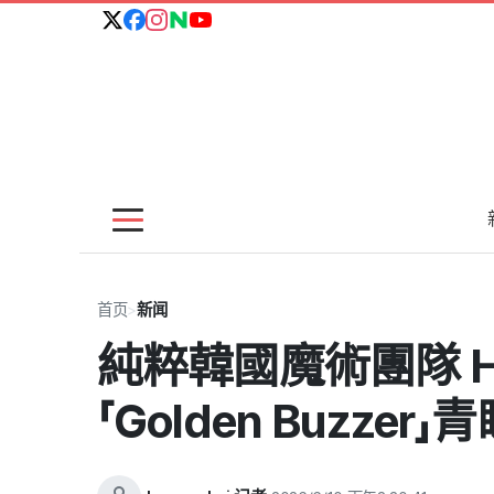
首页
>
新闻
純粹韓國魔術團隊 Hun
「Golden Buzzer」