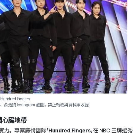
Hundred Fingers
》官方網站、俞浩鎮 Instagram 截圖。禁止轉載與資料庫收錄]
國心臟地帶
實力。專案魔術團隊
「Hundred Fingers」
在 NBC 王牌選秀