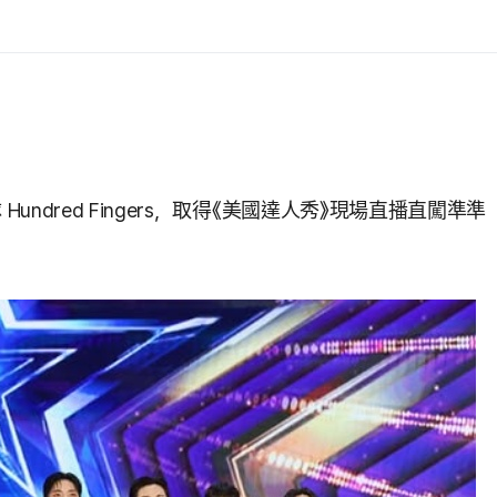
ndred Fingers，取得《美國達人秀》現場直播直闖準準