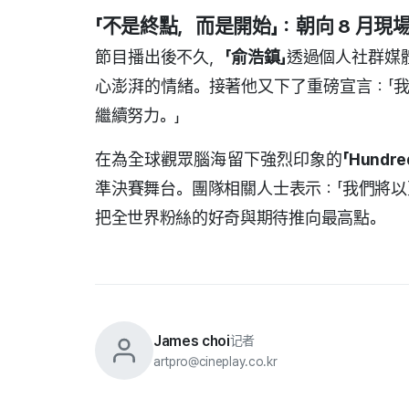
「不是終點，而是開始」：朝向 8 月現
節目播出後不久，
「俞浩鎮」
透過個人社群媒
心澎湃的情緒。接著他又下了重磅宣言：「
繼續努力。」
在為全球觀眾腦海留下強烈印象的
「Hundre
準決賽舞台。團隊相關人士表示：「我們將以
把全世界粉絲的好奇與期待推向最高點。
James choi
记者
artpro@cineplay.co.kr