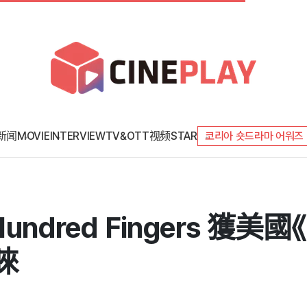
新闻
MOVIE
INTERVIEW
TV&OTT
视频
STAR
코리아 숏드라마 어워즈
dred Fingers 獲美
青睞