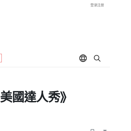
登录
注册
國《美國達人秀》