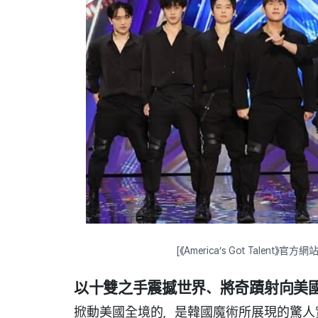
[《America’s Got Talent
以十雙之手震撼世界、將奇蹟射向美
掀動美國全境的，是韓國魔術所展現的驚人