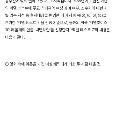
등주간에 맞춰 열리고 있다. 그 시작점이자 1985년에 고안된 기존
의 벡델 테스트에 주요 스태프의 여성 참여 여부, 소수자에 대한 차
별 없는 시선 등 현시대상을 반영한 네 가지 항목(④, ⑤, ⑥, ⑦)을
추가한 ‘벡델 테스트 7’을 선정 기준으로, 올해의 작품 ‘벡델초이스
10’과 올해의 인물 ‘벡델리안’을 선정한다. ‘벡델 테스트 7’의 내용은
다음과 같다.
① 영화 속에 이름을 가진 여성 캐릭터가 최소 두 사람 나올 것