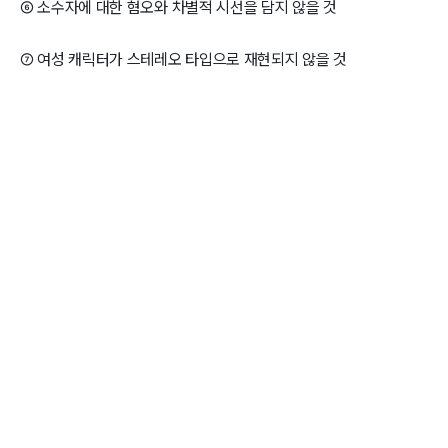
⑥ 소수자에 대한 혐오와 차별적 시선을 담지 않을 것
⑦ 여성 캐릭터가 스테레오 타입으로 재현되지 않을 것