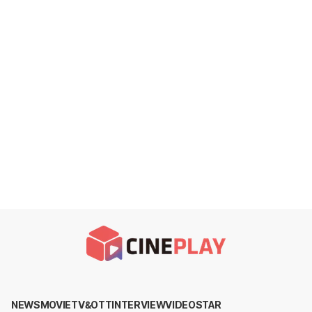
NEWS
MOVIE
TV&OTT
INTERVIEW
VIDEO
STAR