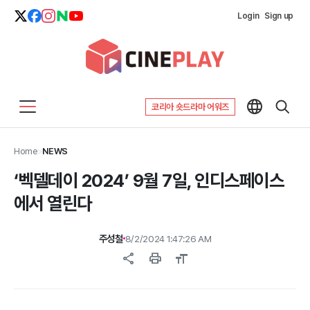
Login
Sign up
코리아 숏드라마 어워즈
Home
>
NEWS
‘벡델데이 2024’ 9월 7일, 인디스페이스
에서 열린다
주성철
8/2/2024 1:47:26 AM
share
print
format_size