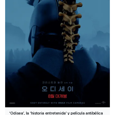
‘Odisea’, la ‘historia entretenida’ y película antibélica