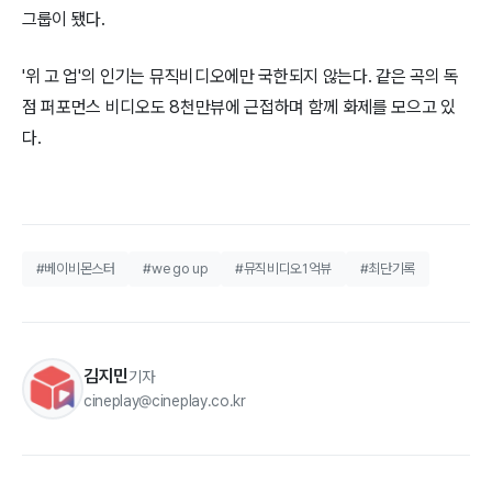
그룹이 됐다.
'위 고 업'의 인기는 뮤직비디오에만 국한되지 않는다. 같은 곡의 독
점 퍼포먼스 비디오도 8천만뷰에 근접하며 함께 화제를 모으고 있
다.
#베이비몬스터
#we go up
#뮤직비디오1억뷰
#최단기록
김지민
기자
cineplay@cineplay.co.kr