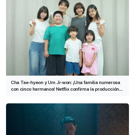
Cha Tae-hyeon y Um Ji-won: ¡Una familia numerosa
con cinco hermanos! Netflix confirma la producción
de la película «Bokjik Gyeongchal»