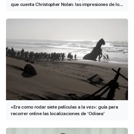
que cuenta Christopher Nolan: las impresiones de los
periodistas de Cineplay
«Era como rodar siete películas a la vez»: guía para
recorrer online las localizaciones de ‘Odisea’