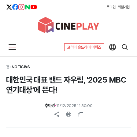
로그인
회원가입
코리아 숏드라마 어워즈
홈
>
NOTICIAS
대한민국 대표 밴드 자우림, '2025 MBC
연기대상'에 뜬다!
추아영
11/12/2025 11:30:00
share
print
format_size