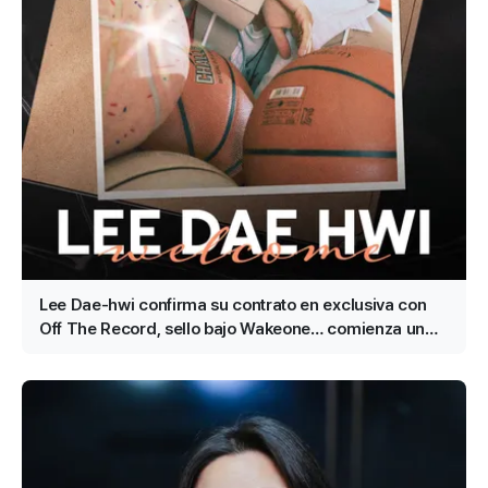
Lee Dae-hwi confirma su contrato en exclusiva con
Off The Record, sello bajo Wakeone… comienza un
segundo acto en solitario como artista todoterreno