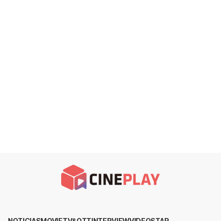
NOTICIAS
MOVIE
TV&OTT
INTERVIEW
VIDEO
STAR