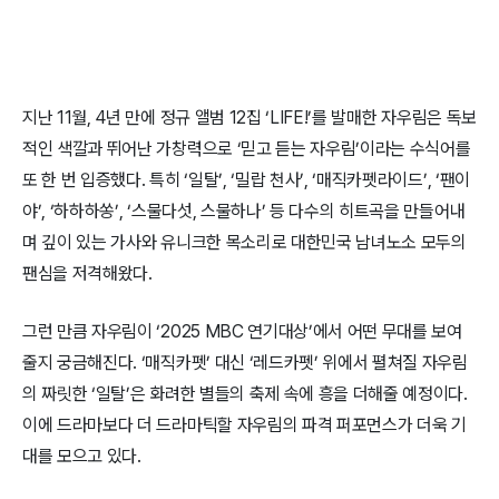
지난 11월, 4년 만에 정규 앨범 12집 ‘LIFE!’를 발매한 자우림은 독보
적인 색깔과 뛰어난 가창력으로 ‘믿고 듣는 자우림’이라는 수식어를
또 한 번 입증했다. 특히 ‘일탈’, ‘밀랍 천사’, ‘매직카펫라이드’, ‘팬이
야’, ‘하하하쏭’, ‘스물다섯, 스물하나’ 등 다수의 히트곡을 만들어내
며 깊이 있는 가사와 유니크한 목소리로 대한민국 남녀노소 모두의
팬심을 저격해왔다.
그런 만큼 자우림이 ‘2025 MBC 연기대상’에서 어떤 무대를 보여
줄지 궁금해진다. ‘매직카펫’ 대신 ‘레드카펫’ 위에서 펼쳐질 자우림
의 짜릿한 ‘일탈’은 화려한 별들의 축제 속에 흥을 더해줄 예정이다.
이에 드라마보다 더 드라마틱할 자우림의 파격 퍼포먼스가 더욱 기
대를 모으고 있다.