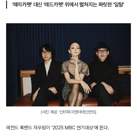
‘매직카펫’ 대신 ‘레드카펫’ 위에서 펼쳐지는 짜릿한 ‘일탈’
(사진 제공: 인터파크엔터테인먼트)
레전드 록밴드 자우림이 ‘2025 MBC 연기대상’에 뜬다.