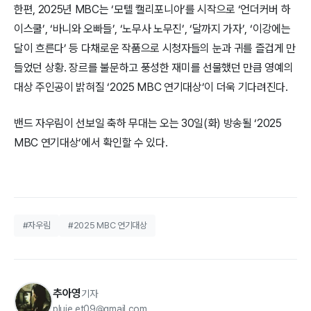
한편, 2025년 MBC는 ‘모텔 캘리포니아’를 시작으로 ‘언더커버 하
이스쿨’, ‘바니와 오빠들’, ‘노무사 노무진’, ‘달까지 가자’, ‘이강에는
달이 흐른다’ 등 다채로운 작품으로 시청자들의 눈과 귀를 즐겁게 만
들었던 상황. 장르를 불문하고 풍성한 재미를 선물했던 만큼 영예의
대상 주인공이 밝혀질 ‘2025 MBC 연기대상’이 더욱 기다려진다.
밴드 자우림이 선보일 축하 무대는 오는 30일(화) 방송될 ‘2025
MBC 연기대상’에서 확인할 수 있다.
#자우림
#2025 MBC 연기대상
추아영
기자
pluie.et09@gmail.com