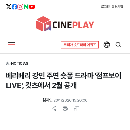
로그인
회원가입
코리아 숏드라마 어워즈
홈
>
NOTICIAS
베리베리 강민 주연 숏폼 드라마 '점프보이
LIVE', 킷츠에서 2월 공개
김지연
23/1/2026 15:20:00
share
print
format_size