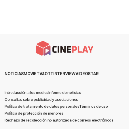
NOTICIAS
MOVIE
TV&OTT
INTERVIEW
VIDEO
STAR
Introducción a los medios
Informe de noticias
Consultas sobre publicidad y asociaciones
Política de tratamiento de datos personales
Términos de uso
Política de protección de menores
Rechazo de recolección no autorizada de correos electrónicos