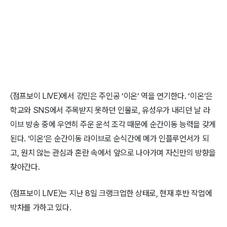
〈점프보이 LIVE〉에서 강민은 주인공 ‘이온’ 역을 연기한다. ‘이온’은
학교와 SNS에서 주목받지 못하던 인물로, 유성우가 내리던 날 라
이브 방송 중에 우연히 주운 운석 조각 때문에 순간이동 능력을 갖게
된다. ‘이온’은 순간이동 라이브로 순식간에 메가 인플루언서가 되
고, 원치 않는 관심과 혼란 속에서 앞으로 나아가며 자신만의 방향을
찾아간다.
〈점프보이 LIVE〉는 지난 8일 크랭크업한 상태로, 현재 후반 작업에
박차를 가하고 있다.