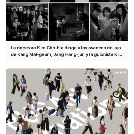
La directora Kim Cho-hui dirige y los avances de lujo
de Kang Mal-geum, Jang Hang-jun y la guionista Kim
Eun-hee: los protagonistas son