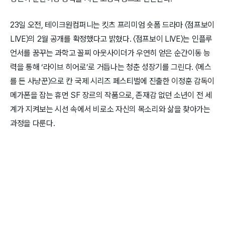
23일 오전, 테이크원컴퍼니는 킷츠 프리미엄 숏폼 드라마 〈점프보이
LIVE〉의 2월 공개를 확정했다고 밝혔다. 〈점프보이 LIVE〉는 인플루
언서를 꿈꾸는 과학고 꼴찌 아웃사이더가 우연히 얻은 순간이동 능
력을 통해 ‘라이브 히어로’로 거듭나는 청춘 성장기를 그린다. 〈메스
를 든 사냥꾼〉으로 칸 국제 시리즈 페스티벌에 진출한 이정훈 감독이
메가폰을 잡는 휴먼 SF 장르의 작품으로, 존재감 없던 소년이 전 세
계가 지켜보는 시선 속에서 비로소 자신의 목소리와 삶을 찾아가는
과정을 다룬다.