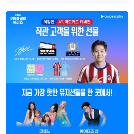
motivo «Grupos» (群像)