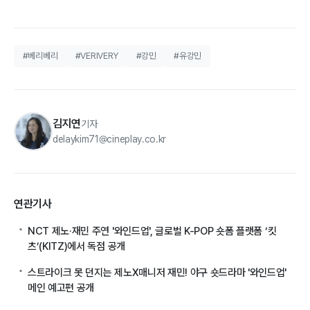
#베리베리
#VERIVERY
#강민
#유강민
김지연
기자
delaykim71@cineplay.co.kr
연관기사
NCT 제노·재민 주연 '와인드업', 글로벌 K-POP 숏폼 플랫폼 ‘킷
츠’(KITZ)에서 독점 공개
스트라이크 못 던지는 제노X매니저 재민! 야구 숏드라마 '와인드업'
메인 예고편 공개