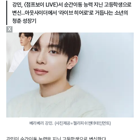
강민, 〈점프보이 LIVE〉서 순간이동 능력 지닌 고등학생으로
변신...아웃사이더에서 ‘라이브 히어로’로 거듭나는 소년의
청춘 성장기
X
베리베리 강민. (사진제공=젤리피쉬엔터테인먼트)
강민이 순간이동 능력을 지닌 고등학생으로 변신한다.