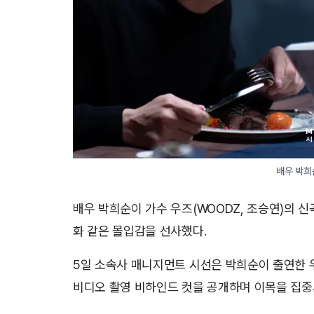
배우 박희
배우 박희순이 가수 우즈(WOODZ, 조승연)의 
화 같은 몰입감을 선사했다.
5일 소속사 매니지먼트 시선은 박희순이 출연한 우즈의 정규
비디오 촬영 비하인드 컷을 공개하며 이목을 집중