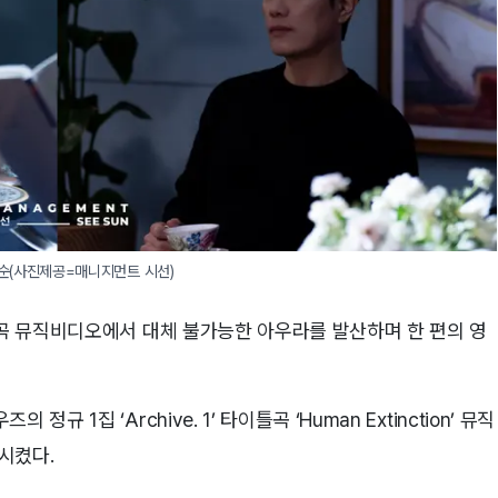
순(사진제공=매니지먼트 시선)
신곡 뮤직비디오에서 대체 불가능한 아우라를 발산하며 한 편의 영
 1집 ‘Archive. 1’ 타이틀곡 ‘Human Extinction’ 뮤직
시켰다.