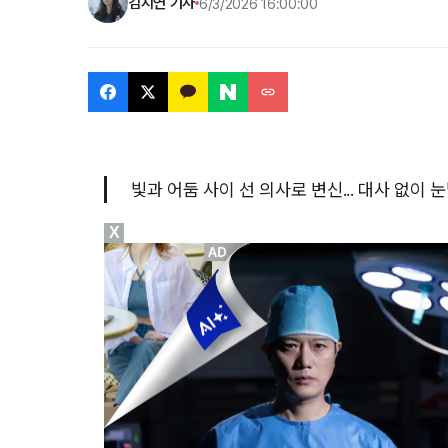
김지연 기자
6/3/2026 16:00:00
빛과 어둠 사이 선 의사로 변신... 대사 없이
X