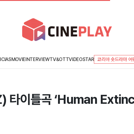
ICIAS
MOVIE
INTERVIEW
TV&OTT
VIDEO
STAR
코리아 숏드라마 어
타이틀곡 ‘Human Extincti