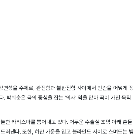
 인간의 양면성을 주제로, 완전함과 불완전함 사이에서 인간을 어떻게 정
. 박희순은 극의 중심을 잡는 ‘의사’ 역을 맡아 곡이 가진 묵직
서늘한 카리스마를 뿜어내고 있다. 어두운 수술실 조명 아래 흔들
드러낸다. 또한, 하얀 가운을 입고 블라인드 사이로 스며드는 빛