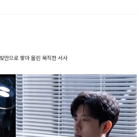
 눈빛만으로 쌓아 올린 묵직한 서사