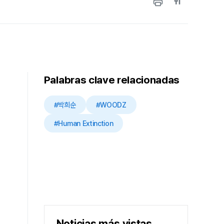
Palabras clave relacionadas
#박희순
#WOODZ
#Human Extinction
Noticias más vistas