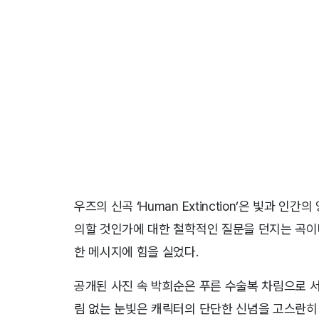
우즈의 신곡 ‘Human Extinction’은 빛과
의할 것인가에 대한 철학적인 질문을 던지는 곡이다
한 메시지에 힘을 실었다.
공개된 사진 속 박희순은 푸른 수술복 차림으로 
림 없는 눈빛은 캐릭터의 단단한 신념을 고스란히 