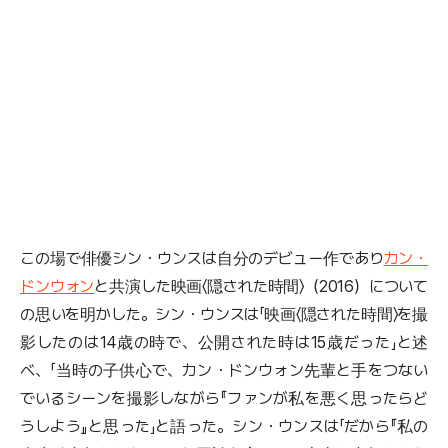
この場で俳優シン・ウンスは自分のデビュー作であり
カン・
ドンウォン
と共演した映画〈隠された時間〉（2016）について
の思いを明かした。シン・ウンスは「映画〈隠された時間〉を撮
影したのは14歳の時で、公開された時は15歳だった」と述
べ、「当時の子供心で、カン・ドンウォン先輩と手をつない
でいるシーンを撮影しながら『ファンが私を悪く思ったらど
うしよう』と思った」と語った。シン・ウンスは「だから『私の