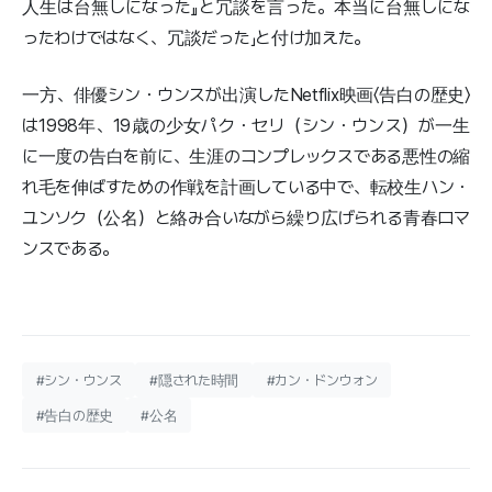
人生は台無しになった』と冗談を言った。本当に台無しにな
ったわけではなく、冗談だった」と付け加えた。
一方、俳優シン・ウンスが出演したNetflix映画〈告白の歴史〉
は1998年、19歳の少女パク・セリ（シン・ウンス）が一生
に一度の告白を前に、生涯のコンプレックスである悪性の縮
れ毛を伸ばすための作戦を計画している中で、転校生ハン・
ユンソク（公名）と絡み合いながら繰り広げられる青春ロマ
ンスである。
#シン・ウンス
#隠された時間
#カン・ドンウォン
#告白の歴史
#公名