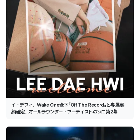
イ・デフィ、Wake One傘下『Off The Record』と専属契
約確定…オールラウンダー・アーティストのソロ第2幕