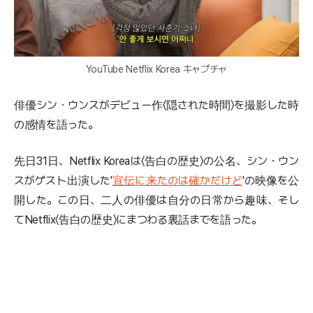
YouTube Netflix Korea キャプチャ
俳優シン・ウンスがデビュー作〈隠された時間〉を撮影した時
の感情を語った。
先日31日、Netflix Koreaは〈告白の歴史〉の公名、シン・ウン
スがゲスト出演した'
宣伝に来たのは確かだけど
'の映像を公
開した。この日、二人の俳優は自分の日常から趣味、そし
てNetflix〈告白の歴史〉にまつわる裏話までを語った。