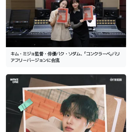
キム・ミジョ監督・俳優パク・ソダム、「コンクラーベ」バリ
アフリーバージョンに合流