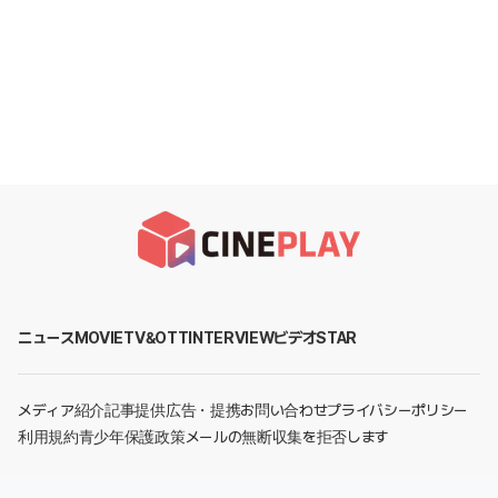
ニュース
MOVIE
TV&OTT
INTERVIEW
ビデオ
STAR
メディア紹介
記事提供
広告・提携お問い合わせ
プライバシーポリシー
利用規約
青少年保護政策
メールの無断収集を拒否します