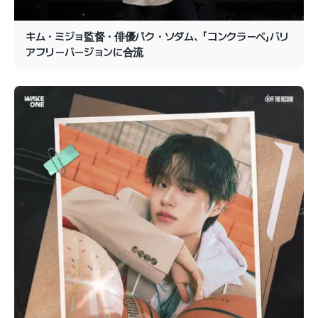
キム・ミジョ監督・俳優パク・ソダム、「コンクラーベ」バリ
アフリーバージョンに合流