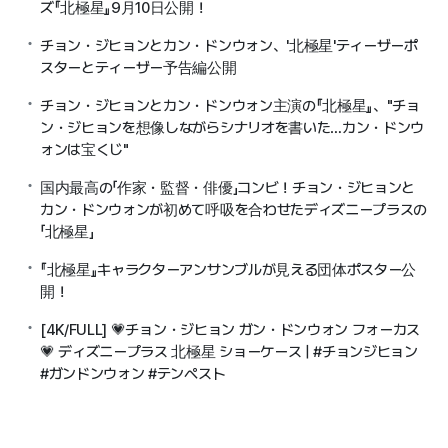
ズ『北極星』9月10日公開！
チョン・ジヒョンとカン・ドンウォン、'北極星'ティーザーポ
スターとティーザー予告編公開
チョン・ジヒョンとカン・ドンウォン主演の『北極星』、"チョ
ン・ジヒョンを想像しながらシナリオを書いた…カン・ドンウ
ォンは宝くじ"
国内最高の「作家・監督・俳優」コンビ！チョン・ジヒョンと
カン・ドンウォンが初めて呼吸を合わせたディズニープラスの
「北極星」
『北極星』キャラクターアンサンブルが見える団体ポスター公
開！
[4K/FULL] 💗チョン・ジヒョン ガン・ドンウォン フォーカス
💗 ディズニープラス 北極星 ショーケース | #チョンジヒョン
#ガンドンウォン #テンペスト