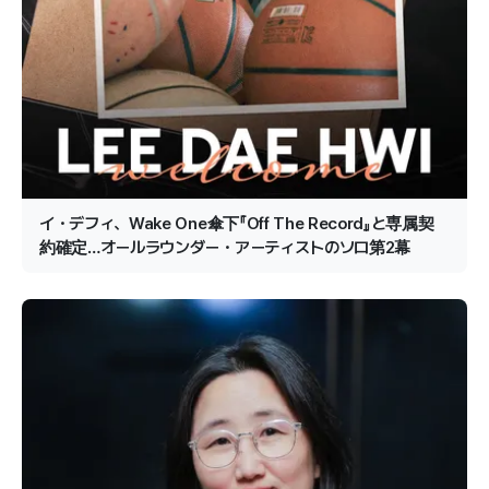
イ・デフィ、Wake One傘下『Off The Record』と専属契
約確定…オールラウンダー・アーティストのソロ第2幕