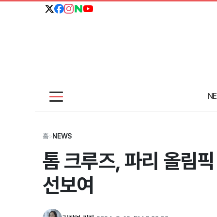
N
홈
>
NEWS
톰 크루즈, 파리 올림픽
선보여