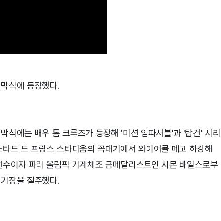
폐막식에 등장했다.
폐막식에는 배우 톰 크루즈가 등장해 '미션 임파서블'과 '탑건' 시리
 스타드 드 프랑스 스타디움의 꼭대기에서 와이어를 메고 하강해
조선수이자 파리 올림픽 기계체조 금메달리스트인 시몬 바일스로부
경기장을 질주했다.