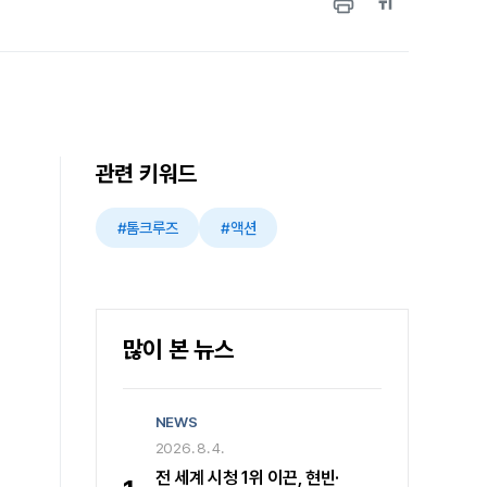
관련 키워드
#톰크루즈
#액션
많이 본 뉴스
NEWS
2026. 8. 4.
전 세계 시청 1위 이끈, 현빈·