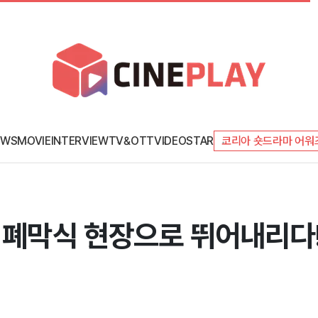
EWS
MOVIE
INTERVIEW
TV&OTT
VIDEO
STAR
코리아 숏드라마 어워
 폐막식 현장으로 뛰어내리다! '