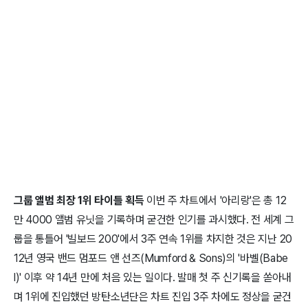
그룹 앨범 최장 1위 타이틀 획득
이번 주 차트에서 '아리랑'은 총 12
만 4000 앨범 유닛을 기록하며 굳건한 인기를 과시했다. 전 세계 그
룹을 통틀어 '빌보드 200'에서 3주 연속 1위를 차지한 것은 지난 20
12년 영국 밴드 멈포드 앤 선즈(Mumford & Sons)의 '바벨(Babe
l)' 이후 약 14년 만에 처음 있는 일이다. 발매 첫 주 신기록을 쏟아내
며 1위에 진입했던 방탄소년단은 차트 진입 3주 차에도 정상을 굳건