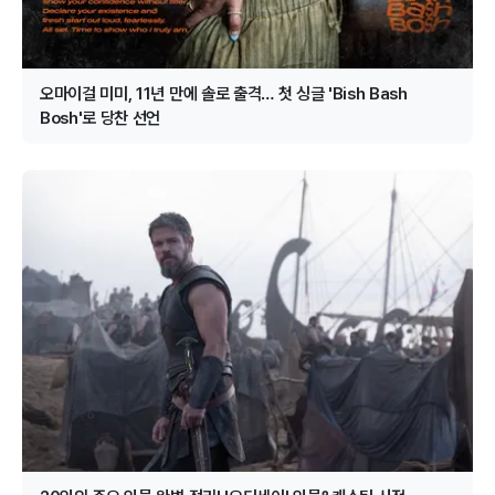
오마이걸 미미, 11년 만에 솔로 출격… 첫 싱글 'Bish Bash
Bosh'로 당찬 선언