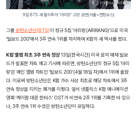
9일 BTS 새 월드투어 '아리랑' 고양 공연(서울=연합뉴스)
그룹
방탄소년단(BTS)
이 정규 5집 '아리랑(ARIRANG)'으로 미국
'빌보드 200'에서 3주 연속 1위를 차지하며 K팝의 새 역사를 썼다.
K팝 앨범 최초 3주 연속 정상
13일(한국시간) 미국 음악 매체 빌보
드가 발표한 차트 예고 기사에 따르면, 방탄소년단의 정규 5집 '아리
랑'은 메인 앨범 차트인 '빌보드 200'(4월 18일 자)에서 1위에 올랐
다. 이로써 방탄소년단은 K팝 가수 사상 최초로 해당 차트에서 3주
연속 정상을 지키는 쾌거를 이뤘다. 앞서 넷플릭스 K팝 애니메이션
영화 '케이팝 데몬 헌터스' OST가 비연속 2주 1위를 기록한 바 있으
나, 3주 연속 1위 수성은 방탄소년단이 유일하다.