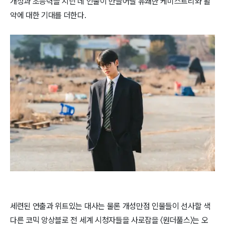
개성과 초능력을 지닌 네 인물이 만들어낼 유쾌한 케미스트리와 활
약에 대한 기대를 더한다.
세련된 연출과 위트있는 대사는 물론 개성만점 인물들이 선사할 색
다른 코믹 앙상블로 전 세계 시청자들을 사로잡을 〈원더풀스〉는 오