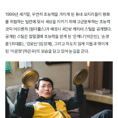
1999년 세기말, 우연히 초능력을 가지게 된 동네 모지리들이 평화
를 위협하는 빌런에 맞서 세상을 지키기 위해 고군분투하는 초능력
코믹 어드벤처
〈
원더풀스〉​가 해성시 4인방 캐릭터 스틸을 공개했다.
공개된 스틸은 얼떨결에 초능력을 얻게 된 ‘은채니’(박은빈), ‘손경
훈’(최대훈), ’강로빈’(임성재), 그리고 의도치 않게 이들과 엮이게
된 ‘이운정’(차은우)의 모습을 담고 있어 눈길을 끈다.