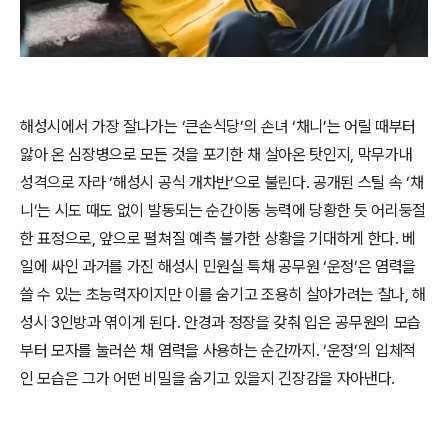
해성시에서 가장 잘나가는 ‘큰손식당’의 손녀 ‘채니’는 어릴 때부터
앓아 온 심장병으로 모든 것을 포기한 채 살아온 탓인지, 막무가내
성격으로 자라 ‘해성시 공식 개차반’으로 불린다. 공개된 스틸 속 ‘채
니’는 시도 때도 없이 발동되는 순간이동 능력에 당황한 듯 어리둥절
한 표정으로, 앞으로 펼쳐질 예측 불가한 상황을 기대하게 한다. 베
일에 싸인 과거를 가진 해성시 민원실 특채 공무원 ‘운정’은 염력을
쓸 수 있는 초능력자이지만 이를 숨기고 조용히 살아가려는 찰나, 해
성시 3인방과 엮이게 된다. 안경과 정장을 갖춰 입은 공무원의 모습
부터 모자를 눌러쓴 채 염력을 사용하는 순간까지. ‘운정’의 입체적
인 모습은 그가 어떤 비밀을 숨기고 있을지 긴장감을 자아낸다.