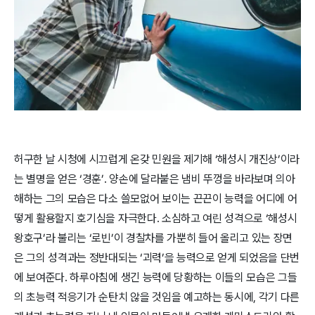
허구한 날 시청에 시끄럽게 온갖 민원을 제기해 ‘해성시 개진상’이라
는 별명을 얻은 ‘경훈’. 양손에 달라붙은 냄비 뚜껑을 바라보며 의아
해하​는 그의 모습은 다소 쓸모없어 보이는 끈끈이 능력을 어디에 어
떻게 활용할지 호기심을 자극한다. 소심하고 여린 성격으로 ‘해성시
왕호구’라 불리는 ‘로빈’이 경찰차를 가뿐히 들어 올리고 있는 장면
은 그의 성격과는 정반대되는 ‘괴력’을 능력으로 얻게 되었음을 단번
에 보여준다. 하루아침에 생긴 능력에 당황하는 이들의 모습은 그들
의 초능력 적응기가 순탄치 않을 것임을 예고하는 동시에, 각기 다른