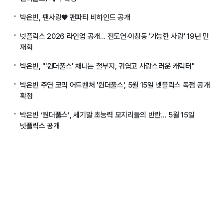
박은빈, 팬사랑♥ 팬파티 비하인드 공개
넷플릭스 2026 라인업 공개... 전도연·이창동 '가능한 사랑' 19년 만
재회
박은빈, "'원더풀스' 채니는 철부지, 귀엽고 사랑스러운 캐릭터"
박은빈 주연 코믹 어드벤처 '원더풀스', 5월 15일 넷플릭스 독점 공개
확정
박은빈 ‘원더풀스’, 세기말 초능력 모지리들의 반란… 5월 15일
넷플릭스 공개