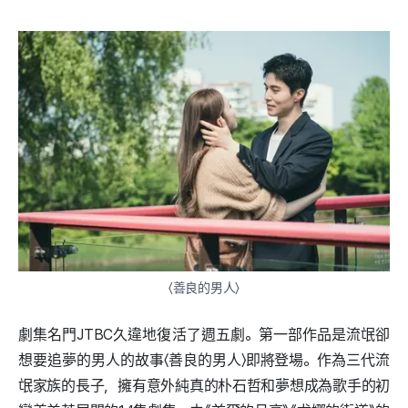
〈善良的男人〉
劇集名門JTBC久違地復活了週五劇。第一部作品是流氓卻
想要追夢的男人的故事〈善良的男人〉即將登場。作為三代流
氓家族的長子，擁有意外純真的朴石哲和夢想成為歌手的初