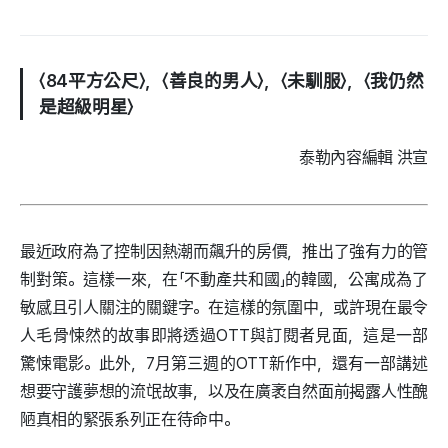
〈84平方公尺〉，〈善良的男人〉，〈未馴服〉，〈我仍然
是超級明星〉
泰勒內容編輯 洪宣
最近政府為了控制因熱潮而飆升的房價，推出了強有力的管
制對策。這樣一來，在「不動產共和國」的韓國，公寓成為了
敏感且引人關注的關鍵字。在這樣的氛圍中，或許現在最令
人毛骨悚然的故事即將透過OTT與訂閱者見面，這是一部
驚悚電影。此外，7月第三週的OTT新作中，還有一部講述
想要守護夢想的流氓故事，以及在廣袤自然面前揭露人性醜
陋真相的緊張系列正在待命中。