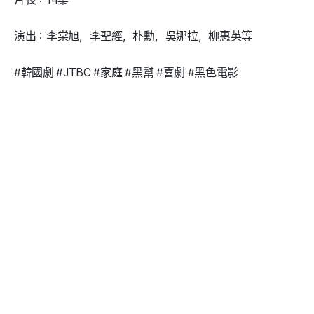
演出：李棠旭，李聖經，朴勳，吳娜拉，柳惠英等
#韓國劇 #JTBC #家庭 #黑幫 #喜劇 #黑色電影