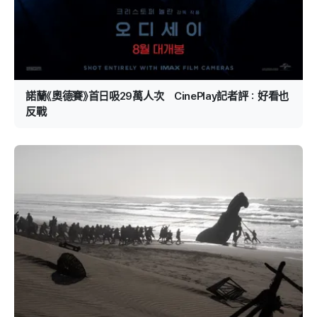
諾蘭《奧德賽》首日吸29萬人次 CinePlay記者評：好看也
反戰