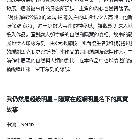
發展，逐漸被事件的牙齒所逼迫，主角的內心也變得脆弱。
與《侏羅紀公園》的薩姆·尼爾久違的重逢也令人高興。他飾
演保羅·蘇特，進一步放大事件的神秘感，讓觀眾更深入地
投入作品。面對龐大卻寧靜的自然和隱藏的真相，故事的發
展也令人印象深刻。由《大地驚駭：死而復生者》和《龍捲風》
的編劇馬克·L·史密斯擔任本作品的共同編劇及總製作人。在
前作中展現的自然與人類的對比，在本作品中也以精湛的技
藝編織出來，留下深刻的餘韻。
我仍然是超級明星 – 隱藏在超級明星名下的真實
故事
串流：Netflix