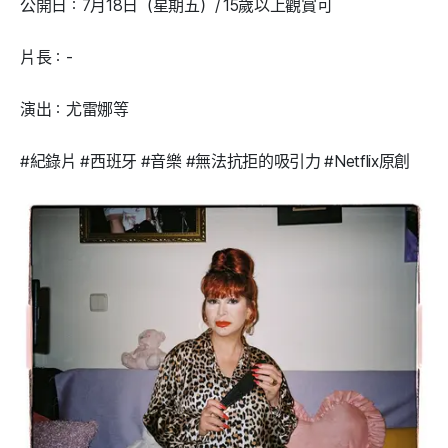
公開日：7月18日（星期五）/ 15歲以上觀賞可
片長：-
演出：尤雷娜等
#紀錄片 #西班牙 #音樂 #無法抗拒的吸引力 #Netflix原創