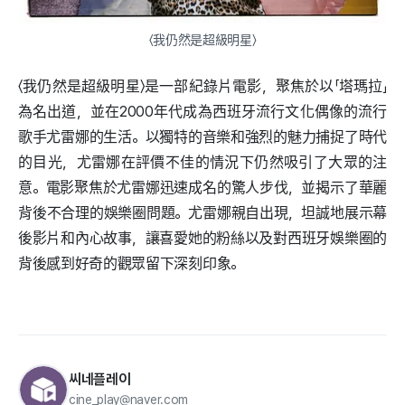
〈我仍然是超級明星〉
〈我仍然是超級明星〉是一部紀錄片電影，聚焦於以「塔瑪拉」
為名出道，並在2000年代成為西班牙流行文化偶像的流行
歌手尤雷娜的生活。以獨特的音樂和強烈的魅力捕捉了時代
的目光，尤雷娜在評價不佳的情況下仍然吸引了大眾的注
意。電影聚焦於尤雷娜迅速成名的驚人步伐，並揭示了華麗
背後不合理的娛樂圈問題。尤雷娜親自出現，坦誠地展示幕
後影片和內心故事，讓喜愛她的粉絲以及對西班牙娛樂圈的
背後感到好奇的觀眾留下深刻印象。
씨네플레이
cine_play@naver.com