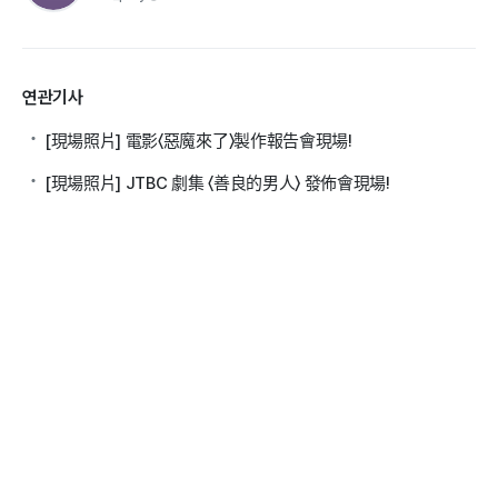
연관기사
[現場照片] 電影〈惡魔來了〉製作報告會現場!
[現場照片] JTBC 劇集 〈善良的男人〉 發佈會現場!