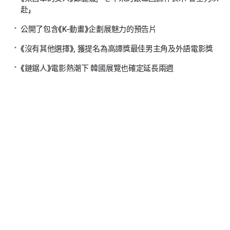
赴」
公開了包含《K-動畫》企劃展魅力的預告片
《沒有其他選擇》, 獲提名為高譚獎最佳男主角及外語電影獎
《鏈鋸人》電影熱潮下 韓國展覽也確定延長兩週