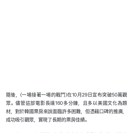
隨後，〈一場接著一場的戰鬥〉在10月29日宣布突破50萬觀
眾。儘管這部電影長達160多分鐘，且多以美國文化為題
材，對於韓國票房來說面臨許多困難，但憑藉口碑的推廣，
成功吸引觀眾，實現了長期的票房佳績。