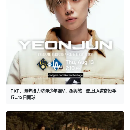
TXT、聯準接力防彈少年團V、孫興慜 登上LA道奇投手
丘…13日開球