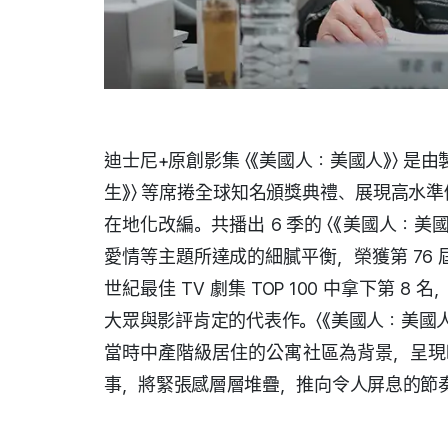
迪士尼+原創影集 〈《美國人：美國人》〉 是由製
生》〉 等席捲全球知名頒獎典禮、展現高水
在地化改編。共播出 6 季的 〈《美國人：
愛情等主題所達成的細膩平衡，榮獲第 76 屆金
世紀最佳 TV 劇集 TOP 100 中拿下第 
大眾與影評肯定的代表作。〈《美國人：美國人》
當時中產階級居住的公寓社區為背景，呈現
事，將緊張感層層堆疊，推向令人屏息的節