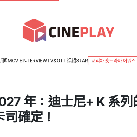
新闻
MOVIE
INTERVIEW
TV&OTT
视频
STAR
코리아 숏드라마 어워즈
027 年：迪士尼+ K 
卡司確定！