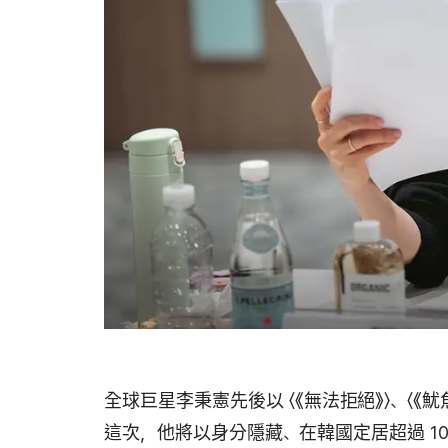
全球巨星李秉憲先後以 〈《無法拒絕》〉、〈《魷
這次，他將以身分隱藏、在韓國定居超過 1