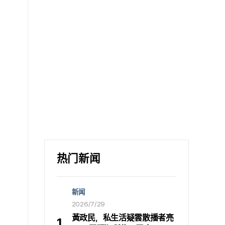
热门新闻
新闻
2026/7/29
黃政民，私生活疑雲散播者亮
1