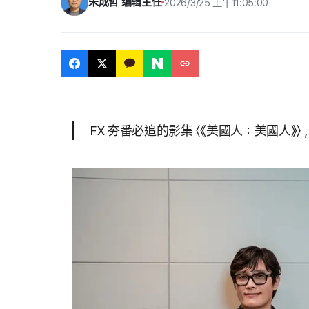
朱成哲 编辑主任
2026/3/25 上午11:05:00
FX 夯番必追的影集 〈《美國人：美國人