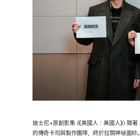
迪士尼+原創影集 〈《美國人：美國人》〉 隨
的傳奇卡司與製作團隊，終於拉開神祕面紗