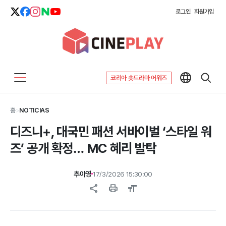
로그인
회원가입
코리아 숏드라마 어워즈
홈
>
NOTICIAS
디즈니+, 대국민 패션 서바이벌 ‘스타일 워
즈’ 공개 확정… MC 혜리 발탁
추아영
17/3/2026 15:30:00
share
print
format_size