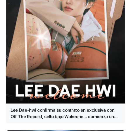
Lee Dae-hwi confirma su contrato en exclusiva con
Off The Record, sello bajo Wakeone… comienza un
segundo acto en solitario como artista todoterreno