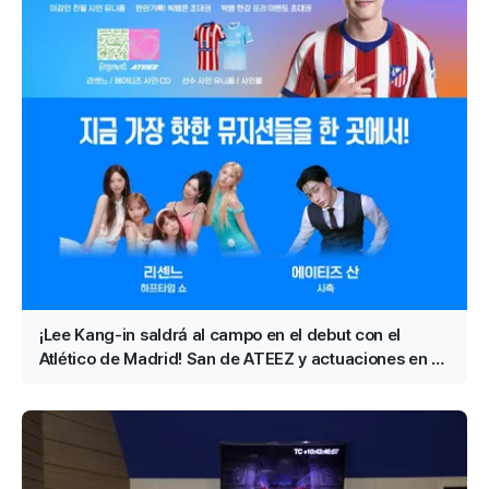
¡Lee Kang-in saldrá al campo en el debut con el
Atlético de Madrid! San de ATEEZ y actuaciones en el
descanso de RESCENE confirmadas