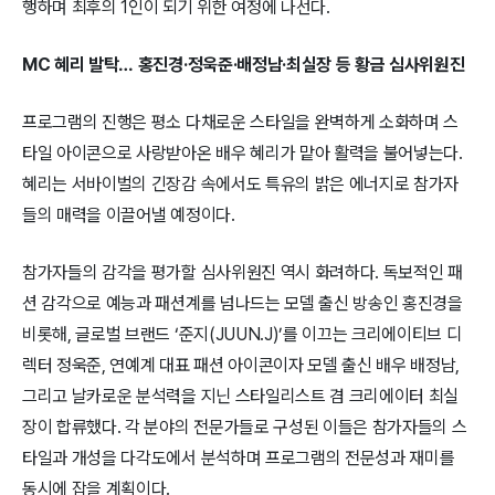
행하며 최후의 1인이 되기 위한 여정에 나선다.
MC 혜리 발탁… 홍진경·정욱준·배정남·최실장 등 황금 심사위원진
프로그램의 진행은 평소 다채로운 스타일을 완벽하게 소화하며 스
타일 아이콘으로 사랑받아온 배우 혜리가 맡아 활력을 불어넣는다.
혜리는 서바이벌의 긴장감 속에서도 특유의 밝은 에너지로 참가자
들의 매력을 이끌어낼 예정이다.
참가자들의 감각을 평가할 심사위원진 역시 화려하다. 독보적인 패
션 감각으로 예능과 패션계를 넘나드는 모델 출신 방송인 홍진경을
비롯해, 글로벌 브랜드 ‘준지(JUUN.J)’를 이끄는 크리에이티브 디
렉터 정욱준, 연예계 대표 패션 아이콘이자 모델 출신 배우 배정남,
그리고 날카로운 분석력을 지닌 스타일리스트 겸 크리에이터 최실
장이 합류했다. 각 분야의 전문가들로 구성된 이들은 참가자들의 스
타일과 개성을 다각도에서 분석하며 프로그램의 전문성과 재미를
동시에 잡을 계획이다.