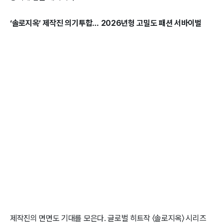
‘솔로지옥’ 제작진 의기투합… 2026년형 고밀도 패션 서바이벌
제작진의 면면도 기대를 모은다. 글로벌 히트작 〈솔로지옥〉 시리즈