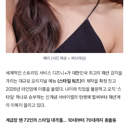
혜리 (사진 제공 = 써브라임)
세계적인 스트리밍 서비스 디즈니+가 대한민국 최고의 패션 감각을
가리는 대규모 오리지널 예능
〈스타일 워즈〉
의 제작을 확정 짓고
2026년 라인업에 이름을 올렸다. 나이와 직업을 불문하고 오직 ‘스
타일’ 하나로 승부하는 신개념 서바이벌의 탄생에 벌써부터 패션계
의 이목이 쏠리고 있다.
계급장 뗀 72인의 스타일 대격돌… 10대부터 70대까지 총출동