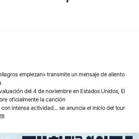
 milagros empiezan» transmite un mensaje de aliento
a
aluación del 4 de noviembre en Estados Unidos, El
abre oficialmente la canción
n intensa actividad… se anuncia el inicio del tour
28