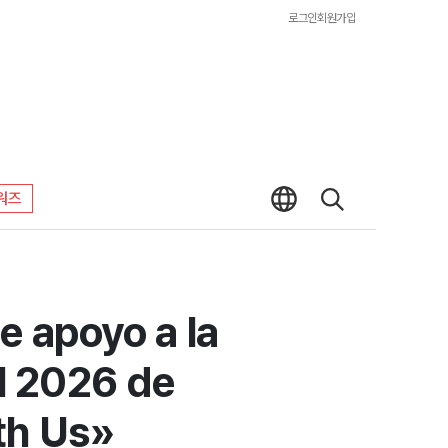
로그인
회원가입
워즈
de apoyo a la
al 2026 de
th Us»