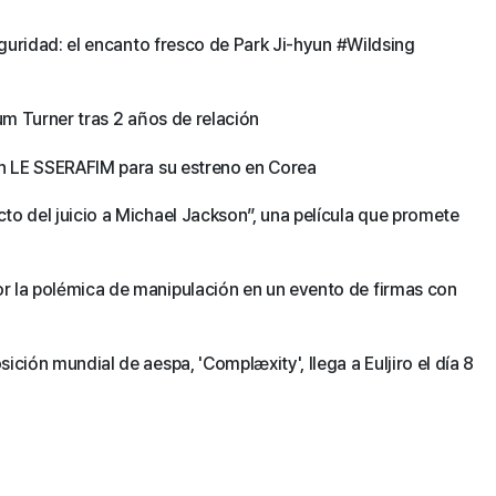
seguridad: el encanto fresco de Park Ji-hyun #Wildsing
um Turner tras 2 años de relación
on LE SSERAFIM para su estreno en Corea
to del juicio a Michael Jackson”, una película que promete
r la polémica de manipulación en un evento de firmas con
ción mundial de aespa, 'Complæxity', llega a Euljiro el día 8