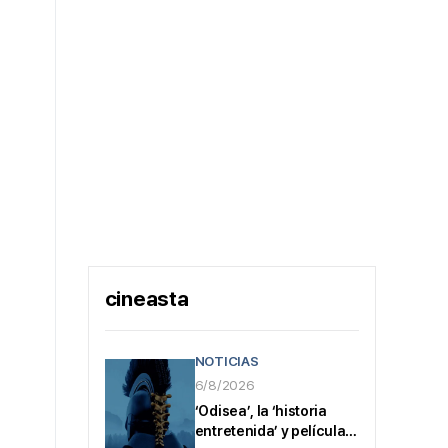
cineasta
NOTICIAS
6/8/2026
‘Odisea’, la ‘historia
entretenida’ y película