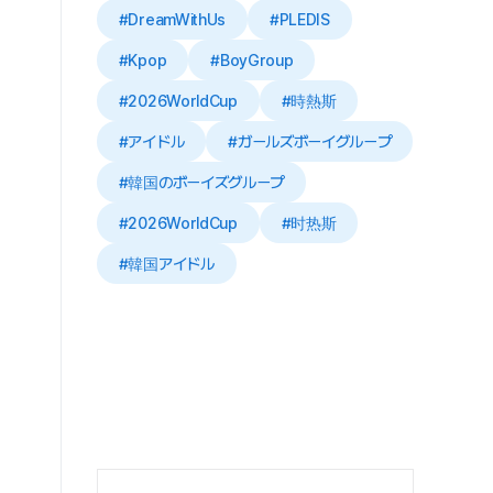
#DreamWithUs
#PLEDIS
#Kpop
#BoyGroup
#2026WorldCup
#時熱斯
#アイドル
#ガールズボーイグループ
#韓国のボーイズグループ
#2026WorldCup
#时热斯
#韓国アイドル