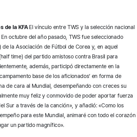
s de la KFA
El vínculo entre TWS y la selección nacional
. En octubre del año pasado, TWS fue seleccionado
e la Asociación de Fútbol de Corea y, en aquel
alf time) del partido amistoso contra Brasil para
ientemente, además, participó directamente en la
 ‘campamento base de los aficionados’ en forma de
ha de cara al Mundial, desempeñando con creces su
almente muy feliz y conmovido de poder aportar fuerza
del Sur a través de la canción», y añadió: «Como los
empeño para este Mundial, animaré con todo el corazón
ugar un partido magnífico».