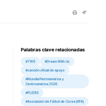
Palabras clave relacionadas
#TWS
#Dream With Us
#canción oficial de apoyo
#Mundial Norteamérica y
Centroamérica 2026
#PLEDIS
#Asociación de Fútbol de Corea (KFA)