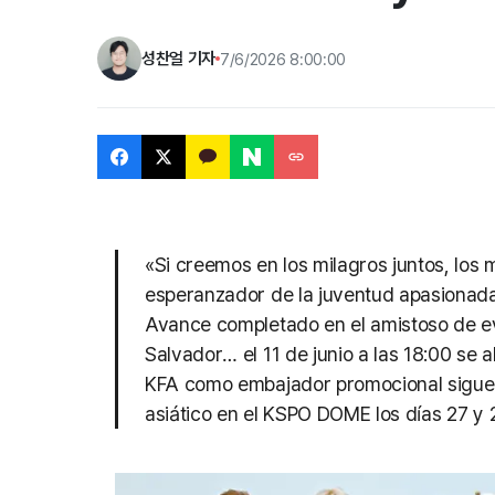
성찬얼 기자
7/6/2026 8:00:00
«Si creemos en los milagros juntos, los
esperanzador de la juventud apasionad
Avance completado en el amistoso de ev
Salvador… el 11 de junio a las 18:00 se 
KFA como embajador promocional sigue co
asiático en el KSPO DOME los días 27 y 