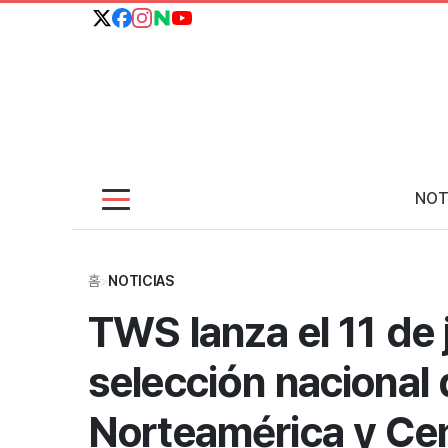
NOT
홈
>
NOTICIAS
TWS lanza el 11 de 
selección nacional 
Norteamérica y Ce