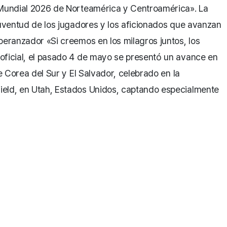
A Mundial 2026 de Norteamérica y Centroamérica». La
juventud de los jugadores y los aficionados que avanzan
peranzador «Si creemos en los milagros juntos, los
oficial, el pasado 4 de mayo se presentó un avance en
re Corea del Sur y El Salvador, celebrado en la
ield, en Utah, Estados Unidos, captando especialmente