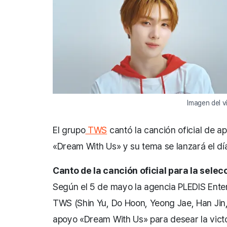
Imagen del v
El grupo
TWS
cantó la canción oficial de a
«Dream With Us» y su tema se lanzará el día 
Canto de la canción oficial para la sel
Según el 5 de mayo la agencia PLEDIS Enter
TWS (Shin Yu, Do Hoon, Yeong Jae, Han Jin,
apoyo «Dream With Us» para desear la victor