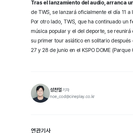
Tras el lanzamiento del audio, arranca un
de TWS, se lanzará oficialmente el día 11 a 
Por otro lado, TWS, que ha continuado un 
música popular y el del deporte, se reunirá 
su primer tour asiático en solitario después 
27 y 28 de junio en el KSPO DOME (Parque 
성찬얼
기자
noe_cod@cineplay.co.kr
연관기사