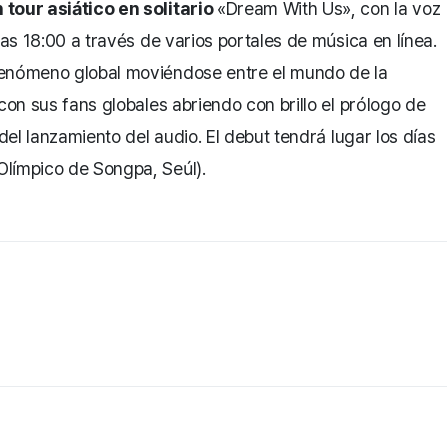
 tour asiático en solitario
«Dream With Us», con la voz
las 18:00 a través de varios portales de música en línea.
fenómeno global moviéndose entre el mundo de la
con sus fans globales abriendo con brillo el prólogo de
del lanzamiento del audio. El debut tendrá lugar los días
Olímpico de Songpa, Seúl).