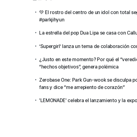
💚 El rostro del centro de un idol con total 
#parkjihyun
La estrella del pop Dua Lipa se casa con Call
‘Supergirl’ lanza un tema de colaboración c
¿Justo en este momento? Por qué el “veredic
“hechos objetivos”, genera polémica
Zerobase One: Park Gun-wook se disculpa po
fans y dice “me arrepiento de corazón”
'LEMONADE' celebra el lanzamiento y la exposi