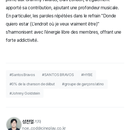
apporté sa contribution, ajoutant une profondeur musicale.
En particulier, les paroles répétées dans le refrain "Donde
quiero estar (L'endroit où je veux vraiment être)"
s'harmonisent avec l'énergie libre des membres, offrant une
forte addictivité.
#Santos Bravos
#SANTOS BRAVOS
#HYBE
#0% de la chanson de début
#groupe de garçons latino
#Johnny Goldstein
성찬얼
기자
noe_cod@cineplay.co.kr