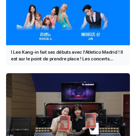
I Lee Kang-in fait ses débuts avec l’Atletico Madrid ! Il
est sur le point de prendre place ! Les concerts
d’Ateez San et de Rescene à la mi-temps sont
confirmés