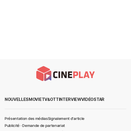
NOUVELLES
MOVIE
TV&OTT
INTERVIEW
VIDÉO
STAR
Présentation des médias
Signalement d'article
Publicité · Demande de partenariat