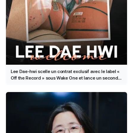
Lee Dae-hwi scelle un contrat exclusif avec le label «
Off the Record » sous Wake One et lance un second
acte en solo en tant qu’artiste touche-à-tout