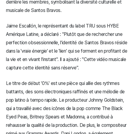
derrière les membres, symbolisant la diversité culturelle et
musicale de Santos Bravos.
Jaime Escallón, le représentant du label TRU sous HYBE
Amérique Latine, a déclaré : "Plutôt que de rechercher une
perfection obsessionnelle, l'identité de Santos Bravos réside
dans la 'vraie énergie' et le 'lien' qui se forment en profitant de
la vie et en vivant l'instant". Il a ajouté : "Cette vidéo musicale
capture cette identité sans réserve".
Le titre de début '0%' est une pièce qui allie des rythmes
battants, des sons électroniques raffinés et une mélodie de
pop latino à tempo rapide. Le producteur Johnny Goldstein,
qui a travaillé avec des icônes de la pop comme The Black
Eyed Peas, Britney Spears et Madonna, a contribué à
rehausser la qualité de la production. De plus, le compositeur
primé aux Grammy Awards, Dani London, a également