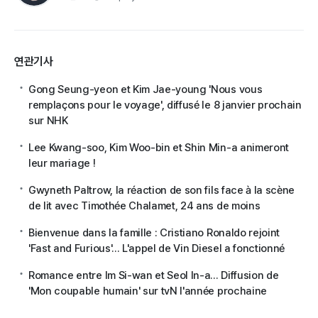
연관기사
Gong Seung-yeon et Kim Jae-young 'Nous vous
remplaçons pour le voyage', diffusé le 8 janvier prochain
sur NHK
Lee Kwang-soo, Kim Woo-bin et Shin Min-a animeront
leur mariage !
Gwyneth Paltrow, la réaction de son fils face à la scène
de lit avec Timothée Chalamet, 24 ans de moins
Bienvenue dans la famille : Cristiano Ronaldo rejoint
'Fast and Furious'... L'appel de Vin Diesel a fonctionné
Romance entre Im Si-wan et Seol In-a... Diffusion de
'Mon coupable humain' sur tvN l'année prochaine