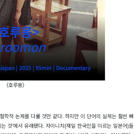
〈호루몽〉
 철학적 논제를 다룰 것만 같다. 하지만 이 단어의 실체는 훨씬 뼈
리는 것’에서 유래됐다. 자이니치(재일 한국인을 이르는 일본어)들