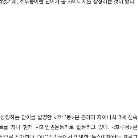
먹었기에, 호루몽이란 단어가 곧 자이니치를 상징하는 것이 됐다.
상징하는 단어를 설명한 <호루몽>은 곧이어 자이니치 3세 신숙
트를 지나 현재 사회인권운동가로 활동하고 있다. <호루몽>은
중심으로 전개한다. DHC방송국에서 방영한 ‘뉴스여자’라는 프로그