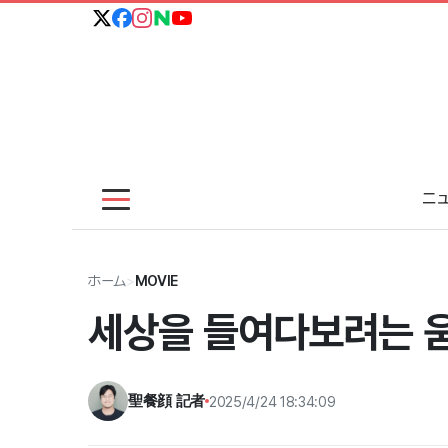
ニ
ホーム
>
MOVIE
세상을 들여다보려는 움
聖餐顔 記者
2025/4/24 18:34:09