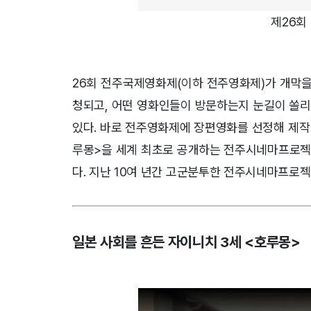
제26회
26회 전주국제영화제(이하 전주영화제)가 개막을
청되고, 어떤 영화인들이 방문하는지 눈길이 쏠리
있다. 바로 전주영화제에 장편영화를 선정해 제작
루몽>을 세계 최초로 공개하는 전주시네마프로젝
다. 지난 10여 년간 고군분투한 전주시네마프로젝
일본 사회를 흔든 자이니치 3세 <호루몽>