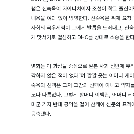
램은 신숙옥이 자이니치이자 조선어 학교 출신이
내용을 여과 없이 방영한다. 신숙옥은 취재 요청 
사회의 극우세력이 그에게 발톱을 드러내고, 신숙
게 맞서기로 결심하고 DHC를 상대로 소송을 한다
영화는 이 과정을 중심으로 일본 사회 전반에 뿌
각하지 않은 적이 없다”며 깔깔 웃는 어머니 케
숙옥의 선택은 그저 그만의 선택이 아니고 약자를
노나 다름없다. 그렇게 할머니 이백란, 어머니 
미군 기지 반대 공약을 걸어 산케이 신문의 표적
응축됐다.