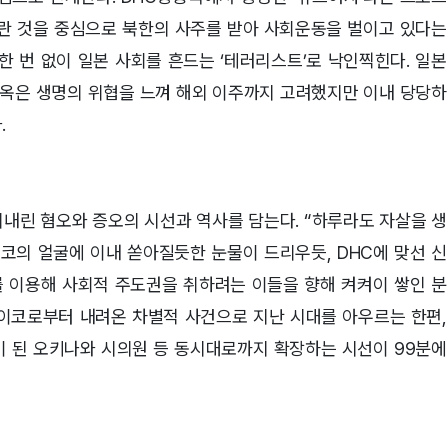
란 것을 중심으로 북한의 사주를 받아 사회운동을 벌이고 있다는
한 번 없이 일본 사회를 흔드는 ‘테러리스트’로 낙인찍힌다. 일본
옥은 생명의 위협을 느껴 해외 이주까지 고려했지만 이내 당당하
.
리내린 혐오와 증오의 시선과 역사를 담는다. “하루라도 자살을 생
이코의 얼굴에 이내 쏟아질듯한 눈물이 드리우듯, DHC에 맞선 신
 이용해 사회적 주도권을 취하려는 이들을 향해 켜켜이 쌓인 분
케이코로부터 내려온 차별적 사건으로 지난 시대를 아우르는 한편,
이 된 오키나와 시의원 등 동시대로까지 확장하는 시선이 99분에