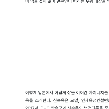
이 먹을 것이 없어 일본인이 버리는 부위 대창을 
이렇게 일본에서 어렵게 삶을 이어간 자이니치를 
옥을 소개한다. 신숙옥은 모델, 인재육성컨설턴
2017년, DHC 방송국과 신숙옥의 법적다툼을 