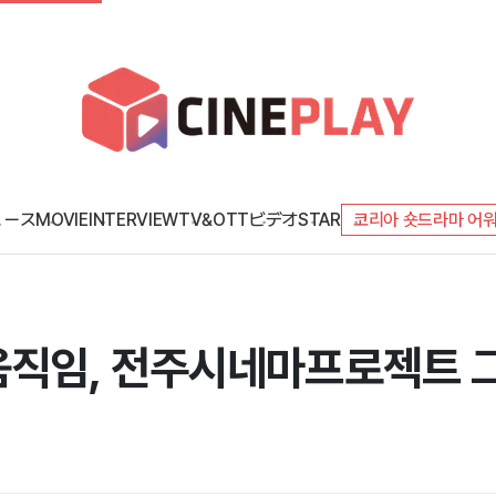
ュース
MOVIE
INTERVIEW
TV&OTT
ビデオ
STAR
코리아 숏드라마 어
직임, 전주시네마프로젝트 그