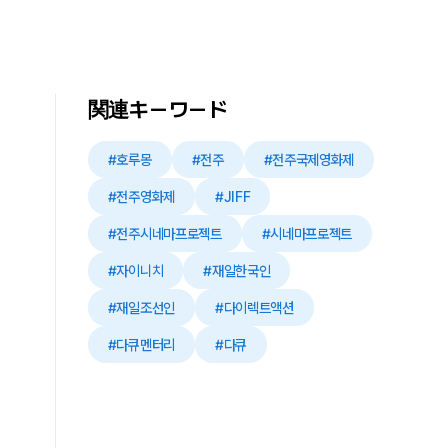
関連キーワード
#호루몽
#전주
#전주국제영화제
#전주영화제
#JIFF
#전주시네마프로젝트
#시네마프로젝트
#자이니치
#재일한국인
#재일조선인
#다이렉트액션
#다큐멘터리
#다큐