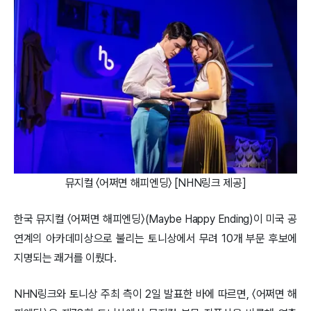
뮤지컬 〈어쩌면 해피엔딩〉 [NHN링크 제공]
한국 뮤지컬 〈어쩌면 해피엔딩〉(Maybe Happy Ending)이 미국 공
연계의 아카데미상으로 불리는 토니상에서 무려 10개 부문 후보에
지명되는 쾌거를 이뤘다.
NHN링크와 토니상 주최 측이 2일 발표한 바에 따르면, 〈어쩌면 해