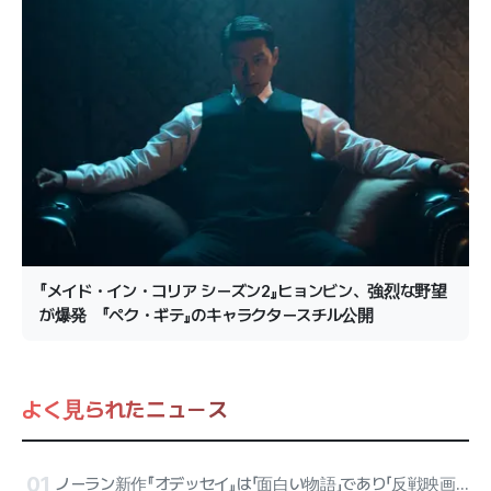
『メイド・イン・コリア シーズン2』ヒョンビン、強烈な野望
が爆発 『ペク・ギテ』のキャラクタースチル公開
よく見られたニュース
01
ノーラン新作『オデッセイ』は「面白い物語」であり「反戦映画」 シネプレイ記者たちの評