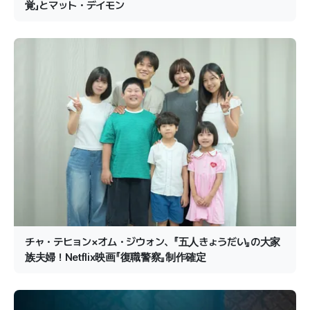
覚」とマット・デイモン
チャ・テヒョン×オム・ジウォン、『五人きょうだい』の大家
族夫婦！Netflix映画『復職警察』制作確定