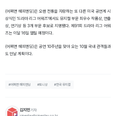
〈어쩌면 해피엔딩〉은 오랜 전통을 자랑하는 또 다른 미국 공연계 시
상식인 '드라마 리그 어워즈'에서도 뮤지컬 부문 최우수 작품상, 연출
상, 연기상 등 3개 부문 후보로 지명됐다. 제91회 드라마 리그 어워
즈는 이달 16일 열릴 예정이다.
〈어쩌면 해피엔딩〉은 공연 10주년을 맞아 오는 10월 국내 관객들과
도 만날 계획이다.
#어쩌면 해피엔딩
#토니상
#한국 뮤지컬
김지민
기자
cineplay@cineplay.co.kr