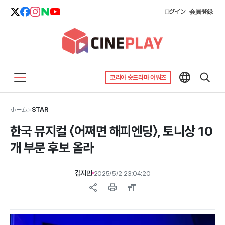
ログイン
会員登録
코리아 숏드라마 어워즈
ホーム
>
STAR
한국 뮤지컬 〈어쩌면 해피엔딩〉, 토니상 10
개 부문 후보 올라
김지민
2025/5/2 23:04:20
share
print
format_size