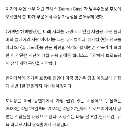
여기에 주연 배우 대런 크리스(Darren Criss)가 남우주연상 후보에
오르면서 총 10개 부문에서 수상 가능성을 열어두게 됐다.
〈어쩌면 해피엔딩〉은 미래 사회를 배경으로 인간 지원용 로봇 올리
버와 클레어의 사랑 이야기를 그린 뮤지컬이다. 뮤지컬 〈번지점프를
하다〉와 〈일 테노레〉를 만든 박천휴 작가와 윌 애런슨 작곡가가 협업
한 이 작품은 지난해 11월 뉴욕 맨해튼 벨라스코 극장에서 브로드웨
이 정식 개막 공연을 시작했다.
현지에서의 뜨거운 호응에 힘입어 미국 공연은 당초 예정보다 연장
돼 내년 1월 17일까지 계속될 예정이다.
토니상은 미국 공연계에서 가장 권위 있는 시상식으로, 올해는
2023년 4월 26일부터 2024년 4월 27일까지 브로드웨이에서 공
연된 작품들을 대상으로 한다. 시상식은 다음 달 8일(현지시간) 뉴
욕 라디오 시티 뮤직홀에서 개최된다.