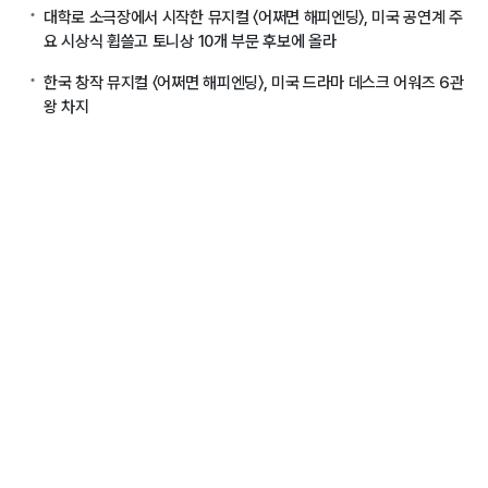
대학로 소극장에서 시작한 뮤지컬 〈어쩌면 해피엔딩〉, 미국 공연계 주
요 시상식 휩쓸고 토니상 10개 부문 후보에 올라
한국 창작 뮤지컬 〈어쩌면 해피엔딩〉, 미국 드라마 데스크 어워즈 6관
왕 차지