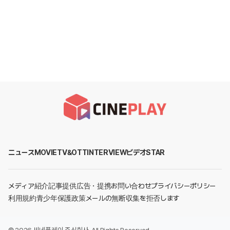
ニュース
MOVIE
TV&OTT
INTERVIEW
ビデオ
STAR
メディア紹介
記事提供
広告・提携お問い合わせ
プライバシーポリシー
利用規約
青少年保護政策
メールの無断収集を拒否します
©
2026
씨네플레이 주식회사
. All Rights Reserved.