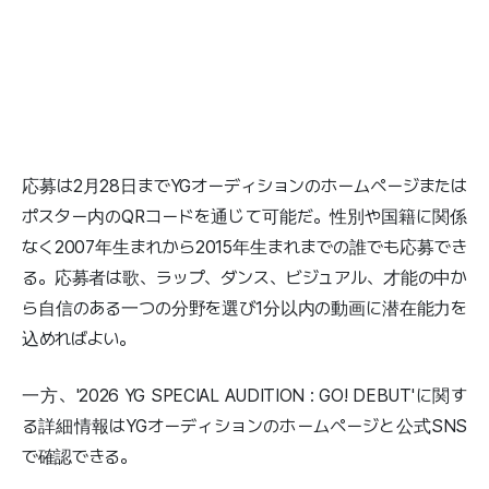
応募は2月28日までYGオーディションのホームページまたは
ポスター内のQRコードを通じて可能だ。性別や国籍に関係
なく2007年生まれから2015年生まれまでの誰でも応募でき
る。応募者は歌、ラップ、ダンス、ビジュアル、才能の中か
ら自信のある一つの分野を選び1分以内の動画に潜在能力を
込めればよい。
一方、'2026 YG SPECIAL AUDITION : GO! DEBUT'に関す
る詳細情報はYGオーディションのホームページと公式SNS
で確認できる。