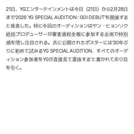
21日、YGエンターテインメントは今日（21日）から2月28日
まで'2026 YG SPECIAL AUDITION : GO! DEBUT'を開催する
と発表した。特に今回のオーディションはヤン・ヒョンソク
総括プロデューサーが審査過程全般に参加する企画で特別
感を増し注目される。共に公開されたポスターには'30年ぶ
りに初めて試みるYG SPECIAL AUDITION、すべてのオーデ
ィション参加者をYGが直接見て選抜する'と書かれており目
を引く。