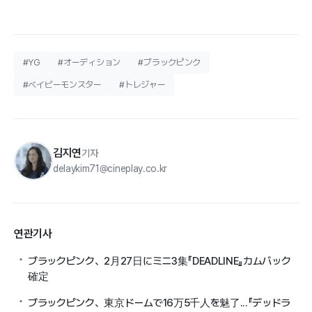
#YG
#オーディション
#ブラックピンク
#ベイビーモンスター
#トレジャー
김지연
기자
delaykim71@cineplay.co.kr
연관기사
ブラックピンク、2月27日にミニ3集『DEADLINE』カムバック
確定
ブラックピンク、東京ドームで16万5千人を魅了...『デッドラ