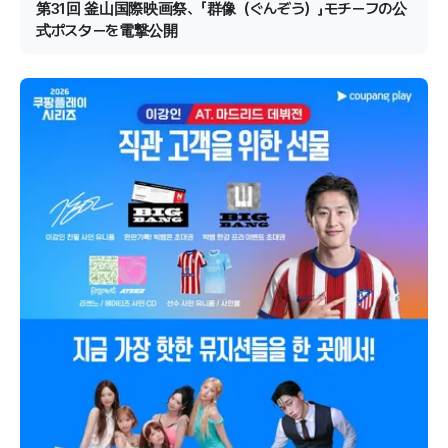
第31回 釜山国際映画祭、「群像（ぐんぞう）」モチーフの公
式ポスターを電撃公開