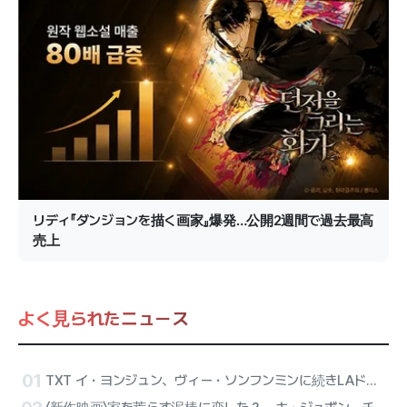
リディ『ダンジョンを描く画家』爆発…公開2週間で過去最高
売上
よく見られたニュース
01
TXT イ・ヨンジュン、ヴィー・ソンフンミンに続きLAドジャースのマウンドに登板…13日始球式