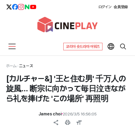
ログイン
会員登録
코리아 숏드라마 어워즈
ホーム
>
ニュース
[カルチャー&] '王と住む男' 千万人の
旋風… 断宗に向かって毎日泣きなが
ら礼を捧げた 'この場所' 再照明
James choi
2026/3/5 16:56:05
share
print
format_size