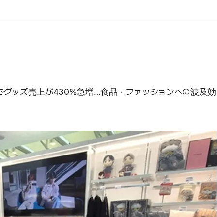
でグッズ売上が430%急増…食品・ファッションへの波及効