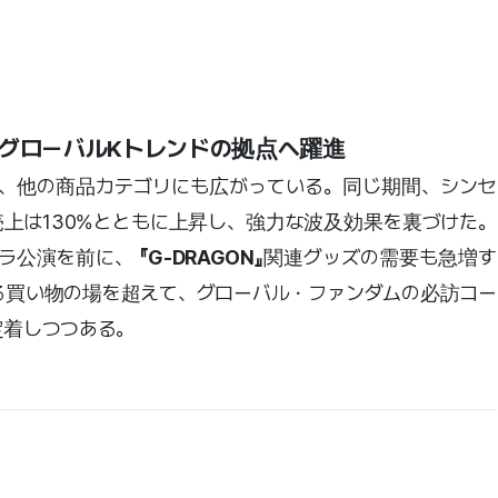
…グローバルKトレンドの拠点へ躍進
力は、他の商品カテゴリにも広がっている。同じ期間、シンセ
売上は130%とともに上昇し、強力な波及効果を裏づけた。
ェラ公演を前に、
『G-DRAGON』
関連グッズの需要も急増す
る買い物の場を超えて、グローバル・ファンダムの必訪コー
定着しつつある。