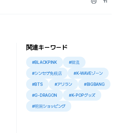
関連キーワード
#BLACKPINK
#韓流
#シンセゲ免税店
#K-WAVEゾーン
#BTS
#アリラン
#BIGBANG
#G-DRAGON
#K-POPグッズ
#明洞ショッピング