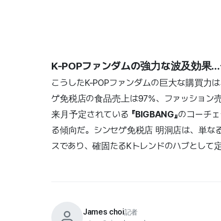
K-POPファンダムの強力な波及効果
こうしたK-POPファンダムの巨大な購買
ゲ免税店の食品売上は97%、ファッション
来月予定されている
『BIGBANG』
のコーチ
る傾向だ。シンセゲ免税店 明洞店は、単な
スであり、確固たるKトレンドのハブとして
James choi
記者