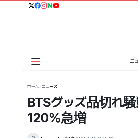
ニ
ホーム
>
ニュース
BTSグッズ品切れ騒
120%急増