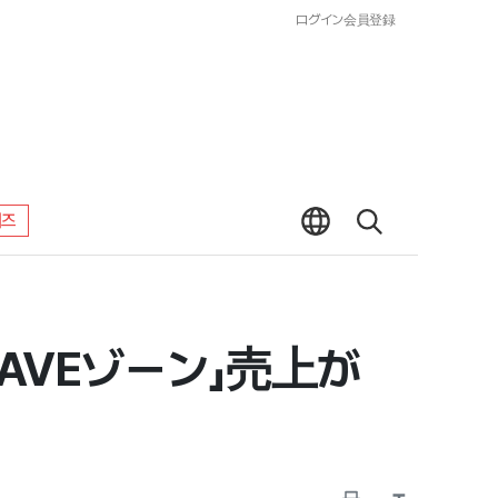
ログイン
会員登録
워즈
AVEゾーン」売上が