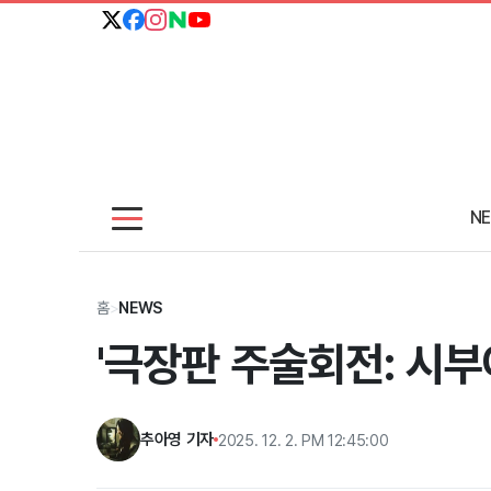
N
홈
>
NEWS
'극장판 주술회전: 시부
추아영 기자
2025. 12. 2. PM 12:45:00