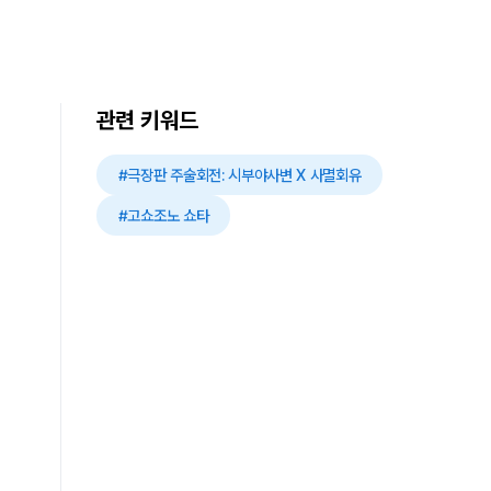
관련 키워드
#극장판 주술회전: 시부야사변 X 사멸회유
#고쇼조노 쇼타