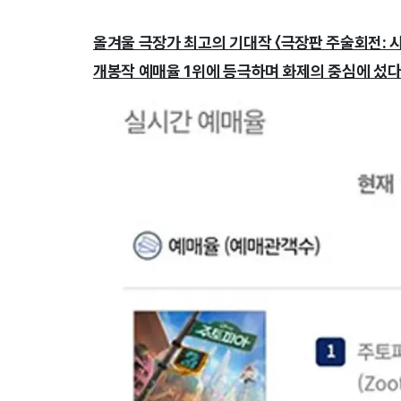
올겨울 극장가 최고의 기대작 〈극장판 주술회전: 시
개봉작 예매율 1위에 등극하며 화제의 중심에 섰다