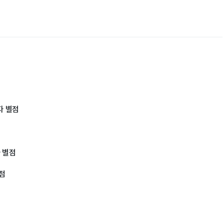
자 별점
자 별점
별점