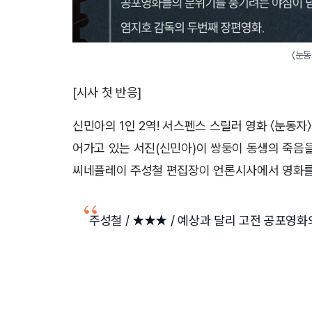
〈눈동
[시사 첫 반응]
신민아의 1인 2역! 서스펜스 스릴러 영화 〈눈동자
어가고 있는 서진(신민아)이 쌍둥이 동생의 죽음을
씨네플레이 주성철 편집장이 언론시사에서 영화를
주성철 / ★★★ / 예상과 달리 고전 공포영