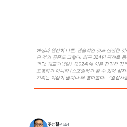
예상과 완전히 다른, 관습적인 것과 신선한 것
은 것의 공존도 그렇다. 최근 324만 관객을
괴담: 개교기념일〉(2024)에 이은 김민하 
포영화가 아니라 (스포일러가 될 수 있어 심지
기려는 야심이 넘쳐나 꽤 흥미롭다. 〈옆집사람
주성철
편집장