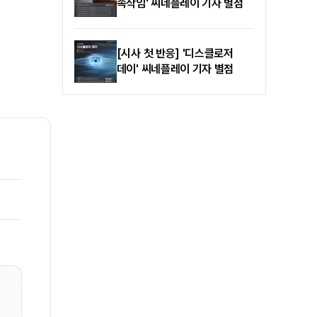
속삭임' 씨네플레이 기자 별점
[시사 첫 반응] '디스클로저
데이' 씨네플레이 기자 별점