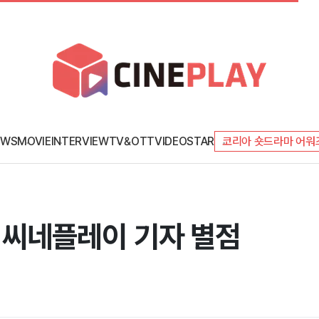
EWS
MOVIE
INTERVIEW
TV&OTT
VIDEO
STAR
코리아 숏드라마 어워
자' 씨네플레이 기자 별점