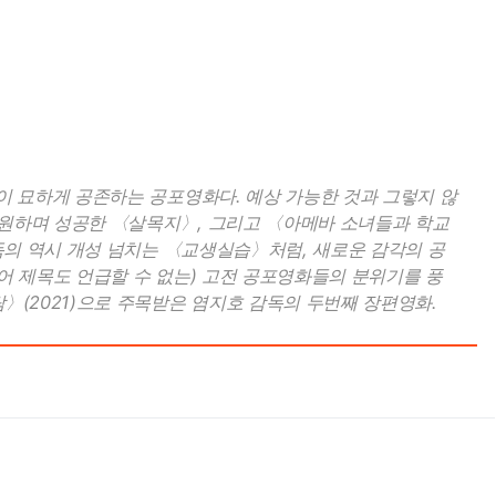
이 묘하게 공존하는 공포영화다. 예상 가능한 것과 그렇지 않
 동원하며 성공한 〈살목지〉, 그리고 〈아메바 소녀들과 학교
감독의 역시 개성 넘치는 〈교생실습〉처럼, 새로운 감각의 공
어 제목도 언급할 수 없는) 고전 공포영화들의 분위기를 풍
〉(2021)으로 주목받은 염지호 감독의 두번째 장편영화.