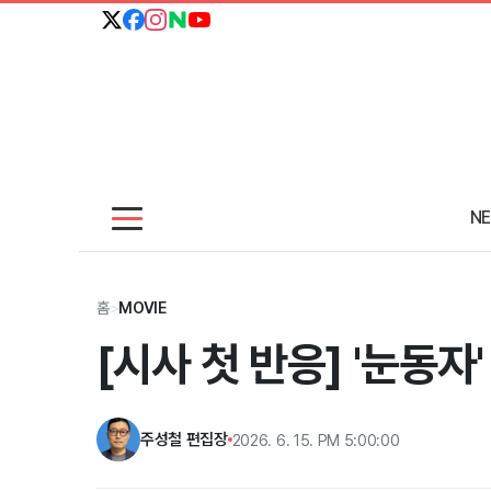
N
홈
>
MOVIE
[시사 첫 반응] '눈동
주성철 편집장
2026. 6. 15. PM 5:00:00