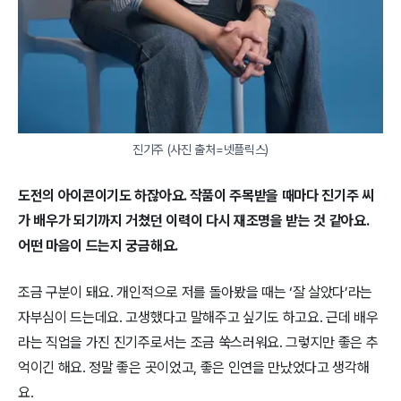
진기주 (사진 출처=넷플릭스)
도전의 아이콘이기도 하잖아요. 작품이 주목받을 때마다 진기주 씨
가 배우가 되기까지 거쳤던 이력이 다시 재조명을 받는 것 같아요.
어떤 마음이 드는지 궁금해요.
조금 구분이 돼요. 개인적으로 저를 돌아봤을 때는 ‘잘 살았다’라는
자부심이 드는데요. 고생했다고 말해주고 싶기도 하고요. 근데 배우
라는 직업을 가진 진기주로서는 조금 쑥스러워요. 그렇지만 좋은 추
억이긴 해요. 정말 좋은 곳이었고, 좋은 인연을 만났었다고 생각해
요.