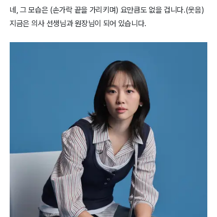
네, 그 모습은 (손가락 끝을 가리키며) 요만큼도 없을 겁니다.(웃음)
지금은 의사 선생님과 원장님이 되어 있습니다.