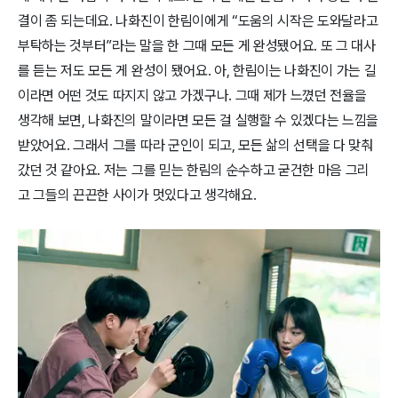
결이 좀 되는데요. 나화진이 한림이에게 “도움의 시작은 도와달라고
부탁하는 것부터”라는 말을 한 그때 모든 게 완성됐어요. 또 그 대사
를 듣는 저도 모든 게 완성이 됐어요. 아, 한림이는 나화진이 가는 길
이라면 어떤 것도 따지지 않고 가겠구나. 그때 제가 느꼈던 전율을
생각해 보면, 나화진의 말이라면 모든 걸 실행할 수 있겠다는 느낌을
받았어요. 그래서 그를 따라 군인이 되고, 모든 삶의 선택을 다 맞춰
갔던 것 같아요. 저는 그를 믿는 한림의 순수하고 굳건한 마음 그리
고 그들의 끈끈한 사이가 멋있다고 생각해요.