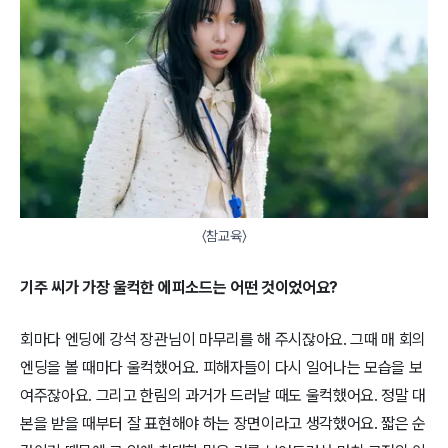
〈참교육〉
기주 씨가 가장 울컥한 에피소드는 어떤 것이었어요?
회마다 엔딩에 강석 장관님이 마무리를 해 주시잖아요. 그때 매 회의
엔딩을 볼 때마다 울컥했어요. 피해자들이 다시 일어나는 모습을 보
여주잖아요. 그리고 한림의 과거가 드러날 때도 울컥했어요. 정말 대
본을 받을 때부터 잘 표현해야 하는 장면이라고 생각했어요. 짧은 순