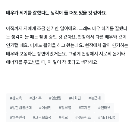
배우가 되기를 잘했다는 생각이 들 때도 있을 것 같아요.
아직까지 저에게 조금 신기한 일이에요. 그래도 배우 하기를 잘했다
는 생각이 들 때는 촬영 중인 것 같아요. 현장에서 다른 배우와 같이
연기할 때요. 어제도 촬영을 하고 왔는데요. 현장에서 같이 연기하는
배우와 포옹하는 장면이었거든요. 그렇게 현장에서 서로의 온기와
에너지를 주고받을 때, 이 일이 참 좋다고 생각해요.
#참교육
#진기주
#임한림
#나화진
#봉근대
#임한림봉근대
#이성민
#김무열
#표지훈
#인터뷰
#웹툰원작
#교권보호국
#학교
#넷플릭스
#NETFLIX