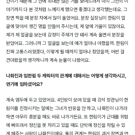
간이기 때문에 그 안에 최대한 많은 거를 보여드려서 마치 그전의 이
야기까지 다 본 것처럼 느껴지게 했으면 좋겠다고 생각했는데요. 그
장면 찍을 때 분장 차에서 많이 울었어요. 분장 실장님이 한림이 얼
굴에 맞아서 생긴 멍을 만들어 주시는데, 제 앞에 거울이 있잖아요.
제가 제 얼굴을 보는데 감정이 주체가 안 돼서 계속 울면서 분장을
받았어요. 그러니까 그 얼굴을 보는데 얘가 얼마나 아팠을까. 한림이
진짜 고통스러웠겠다, 이렇게 될 때까지 얼마나 참았을까, 어떤 걸
견뎌왔을까 생각하니까 계속 눈물이 나왔어요.
나화진과 임한림 두 캐릭터의 관계에 대해서는 어떻게 생각하시고,
연기에 임하셨어요?
계속 염두에 두고 있었어요. 4인방이 모여 있을 때 강석 장관님이 한
림이를 진정시키는 말에는 그녀가 반응을 안 하고, 나화진이 나가라
하면 아무리 흥분을 해도 바로 나가거든요. 또 한림이가 근대를 위험
에 빠뜨려서 정신을 못 차리고 있을 때도 단박에 정신을 차릴 수 있
게 해주는 사람이 나화진이에요. 둘의 관계는 한림의 과거 장면과 연