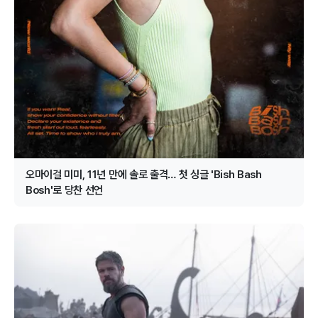
오마이걸 미미, 11년 만에 솔로 출격… 첫 싱글 'Bish Bash
Bosh'로 당찬 선언