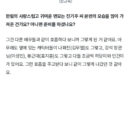
〈참교육〉
한림의 사랑스럽고 귀여운 면모는 진기주 씨 본연의 모습을 많이 가
져온 건가요? 아니면 준비를 하셨나요?
그건 다른 배우들과 같이 호흡하다 보니까 그렇게 된 거 같아요. 아
무래도 옆에 있는 캐릭터들이 나화진(김무열)도 그렇고, 강석 장관
님(이성민), 봉근대(표지훈)도 그렇고 다들 조금씩 허당미와 인간미
가 있어요. 그런 호흡을 주고받다 보니 같이 그렇게 나갔던 것 같아
요.