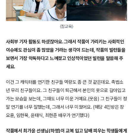
〈참교육〉
사회부 기자 활동도 하셨잖아요. 그래서 작품이 가리키는 사회적인
이슈에도 관심이 좀 많았을 거라는 생각이 드는데, 작품의 빌런들을
보면서 가장 악독하다고 느껴졌고 인상적이었던 빌런을 말씀해 주
세요.
이건 그 캐릭터를 연기한 친구들 역량도 좀 큰 것 같은데요. 촉법소
년 무리 친구들이요. 그 친구들이 퇴근해서 본인의 옷으로 갈아입고
가는 모습을 보는데, 그때도 너무 미운 거예요.(웃음) 그 친구들이 정
말 연기를 너무 잘했는데, 그래서 너무 미웠어요.
(해당 4인방은 장
요훈, 임현묵, 윤태식, 최현준 배우가 연기했다)
작품에서 최가윤 선생님(하영)이 교복 입고 담배 피우는 학생들에게