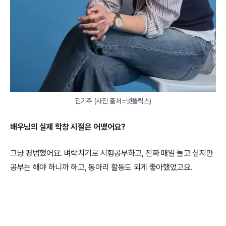
진기주 (사진 출처=넷플릭스)
배우님의 실제 학창 시절은 어땠어요?
그냥 평범했어요. 벼락치기로 시험공부하고, 진짜 매일 놀고 싶지만
공부는 해야 하니까 하고, 동아리 활동도 되게 좋아했었고요.