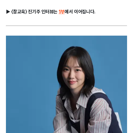
▶ 〈참교육〉 진기주 인터뷰는
1부
에서 이어집니다.