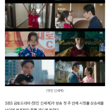
〈멋진 신세계〉
SBS 금토드라마 〈멋진 신세계〉가 방송 첫 주 만에 시청률 상승세를