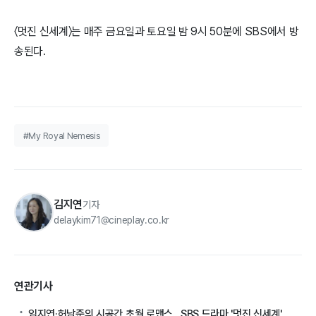
〈멋진 신세계〉는 매주 금요일과 토요일 밤 9시 50분에 SBS에서 방
송된다.
#My Royal Nemesis
김지연
기자
delaykim71@cineplay.co.kr
연관기사
임지연·허남준의 시공간 초월 로맨스...SBS 드라마 '멋진 신세계'