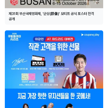
제31회 부산국제영화제, '군상(群像)' 모티프 공식 포스터 전격
공개