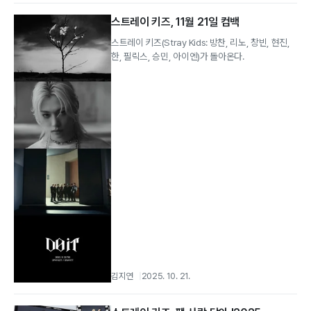
스트레이 키즈, 11월 21일 컴백
스트레이 키즈(Stray Kids: 방찬, 리노, 창빈, 현진,
한, 필릭스, 승민, 아이엔)가 돌아온다.
김지연
2025. 10. 21.