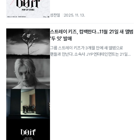
성찬얼
2025. 11. 13.
스트레이 키즈, 컴백한다...11월 21일 새 앨범
'두 잇' 발매
그룹 스트레이 키즈가 3개월 만에 새 앨범으로
팬들과 만난다. 소속사 JYP엔터테인먼트는 21일
스트레이 키즈가 다음 달 21일 새 앨범 '두...