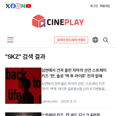
로그인
회원가입
코리아 숏드라마 어워즈
"SKZ" 검색 결과
심연에서 건져 올린 자아의 선언 스트레이
키즈 '한', 솔로 '백 투 라이프' 전격 발매
심연에서 건져 올린 자아의 선언, '스트레이 키즈'
'한'의 '백 투 라이프'글로벌 K팝 신의 지각변동을
주도하는 그룹 '스트레이 키즈' 의...
James choi
2026. 6. 11.
스트레이 키즈, 日 골드 디스크 4관왕