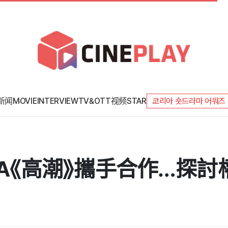
新闻
MOVIE
INTERVIEW
TV&OTT
视频
STAR
코리아 숏드라마 어워즈
NA《高潮》攜手合作…探