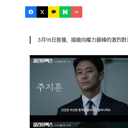
3月16日首播，描繪向權力巔峰的激烈對