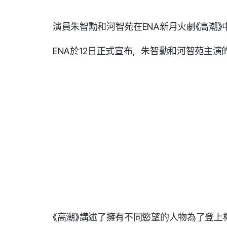
演員朱智勳和河智苑在ENA新月火劇《高潮
ENA於12日正式宣布，朱智勳和河智苑主演
《高潮》講述了擁有不同慾望的人物為了登