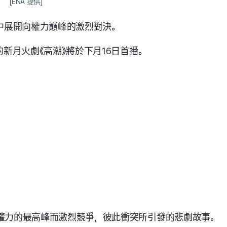
[ENA 提供]
》中展開向權力巔峰的激烈對決。
的新月火劇《高潮》將於下月16日首播。
上權力的最高峰而激烈競爭，彼此衝突所引發的悲劇故事。