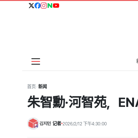
首页
>
新闻
朱智勳·河智苑，E
김지민 记者
2026/2/12 下午4:30:00