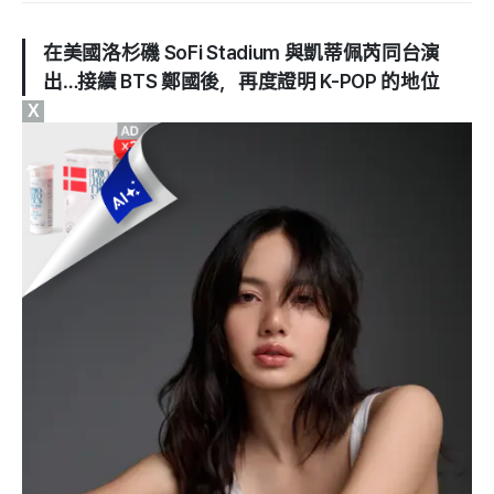
在美國洛杉磯 SoFi Stadium 與凱蒂佩芮同台演
出…接續 BTS 鄭國後，再度證明 K-POP 的地位
X