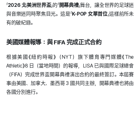
「
2026 北美洲世界盃
」的「
開幕典禮
」舞台，讓全世界的足球迷
與音樂迷同時聚焦目光。這是「
K-POP 女單首位
」這樣前所未
有的破紀錄。
美國媒體報導：與 FIFA 完成正式合約
根據美國《紐約時報》（NYT）旗下體育專門媒體《The
Athletic》8 日（當地時間）的報導，LISA 已與國際足球總會
（FIFA）完成世界盃開幕典禮演出合約的最終簽訂。本屆賽
事由美國、加拿大、墨西哥 3 國共同主辦，開幕典禮也將由
各國分別進行。