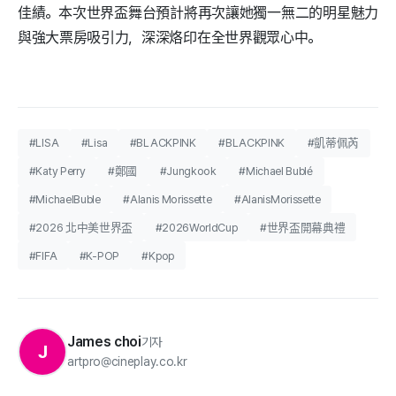
佳績。本次世界盃舞台預計將再次讓她獨一無二的明星魅力
與強大票房吸引力，深深烙印在全世界觀眾心中。
#LISA
#Lisa
#BLACKPINK
#BLACKPINK
#凱蒂佩芮
#Katy Perry
#鄭國
#Jungkook
#Michael Bublé
#MichaelBuble
#Alanis Morissette
#AlanisMorissette
#2026 北中美世界盃
#2026WorldCup
#世界盃開幕典禮
#FIFA
#K-POP
#Kpop
James choi
기자
J
artpro@cineplay.co.kr