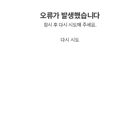
오류가 발생했습니다
잠시 후 다시 시도해 주세요.
다시 시도