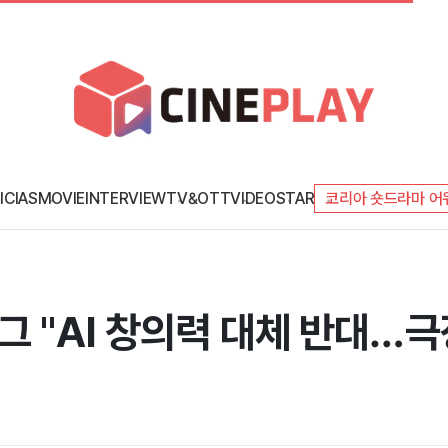
ICIAS
MOVIE
INTERVIEW
TV&OTT
VIDEO
STAR
코리아 숏드라마 어
그 "AI 창의력 대체 반대…극