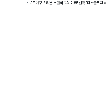
SF 거장 스티븐 스필버그의 귀환! 신작 '디스클로저 