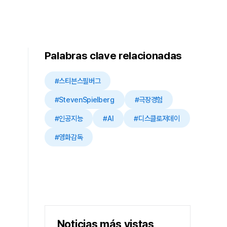
Palabras clave relacionadas
#스티븐스필버그
#StevenSpielberg
#극장경험
#인공지능
#AI
#디스클로저데이
#영화감독
Noticias más vistas