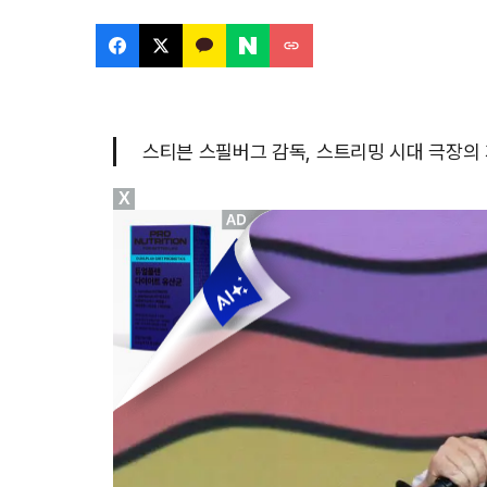
스티븐 스필버그 감독, 스트리밍 시대 극장의 가
X