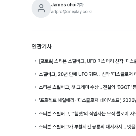
James choi
기자
artpro@cineplay.co.kr
연관기사
[포토&] 스티븐 스필버그, UFO 미스터리 신작 '디스클로저
스필버그, 20년 만에 UFO 귀환... 신작 '디스클로저
스티븐 스필버그, 첫 그래미 수상... 전설의 'EGOT' 
'프로젝트 헤일메리'·'디스클로저 데이'·'호프', 202
스티븐 스필버그, “'햄넷'의 적임자는 오직 클로이 자
스티븐 스필버그가 부활시킨 공룡의 대서사시… 넷플릭스