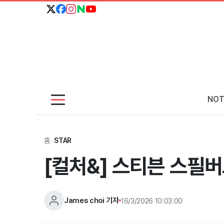
NOT
홈
>
STAR
[컬처&] 스티븐 스필버
James choi 기자
16/3/2026 10:03:00