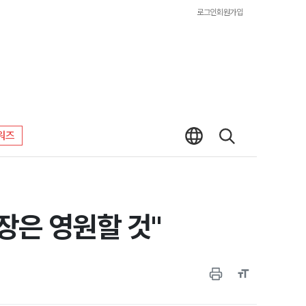
로그인
회원가입
워즈
장은 영원할 것"