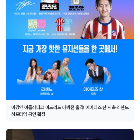
이강인 아틀레티코 마드리드 데뷔전 출격! 에이티즈 산 시축·리센느
하프타임 공연 확정