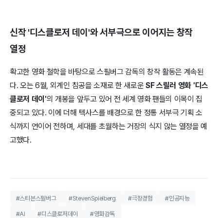
신작 '디스클로저 데이'와 서부극으로 이어지는 창작
열정
확고한 영화 철학을 바탕으로 스필버그 감독의 창작 활동은 계속된
다. 오는 6월, 외계인 침공을 소재로 한 새로운
SF 스릴러 영화 '디스
클로저 데이'
의 개봉을 앞두고 있어 전 세계 영화 팬들의 이목이 집
중되고 있다. 이에 더해 텍사스를 배경으로 한 정통 서부극 기획 소
식까지 연이어 전하며, 세대를 초월하는 거장의 식지 않는 열정을 예
고했다.
#스티븐스필버그
#StevenSpielberg
#극장경험
#인공지능
#AI
#디스클로저데이
#영화감독