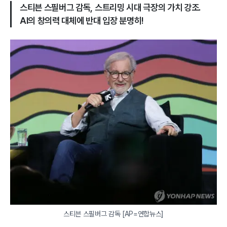
스티븐 스필버그 감독, 스트리밍 시대 극장의 가치 강조.
AI의 창의력 대체에 반대 입장 분명히!
스티븐 스필버그 감독 [AP=연합뉴스]