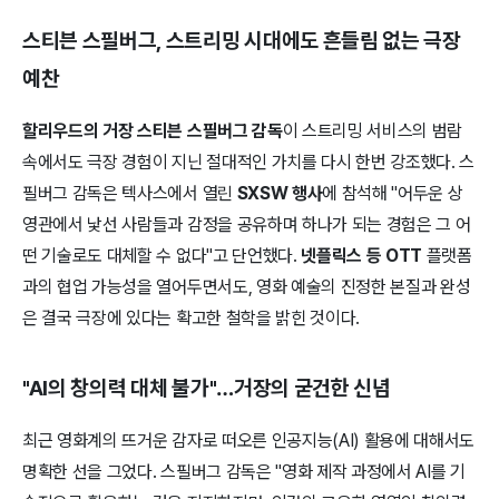
스티븐 스필버그, 스트리밍 시대에도 흔들림 없는 극장
예찬
할리우드의 거장 스티븐 스필버그 감독
이 스트리밍 서비스의 범람
속에서도 극장 경험이 지닌 절대적인 가치를 다시 한번 강조했다. 스
필버그 감독은 텍사스에서 열린
SXSW 행사
에 참석해 "어두운 상
영관에서 낯선 사람들과 감정을 공유하며 하나가 되는 경험은 그 어
떤 기술로도 대체할 수 없다"고 단언했다.
넷플릭스 등 OTT
플랫폼
과의 협업 가능성을 열어두면서도, 영화 예술의 진정한 본질과 완성
은 결국 극장에 있다는 확고한 철학을 밝힌 것이다.
"AI의 창의력 대체 불가"…거장의 굳건한 신념
최근 영화계의 뜨거운 감자로 떠오른 인공지능(AI) 활용에 대해서도
명확한 선을 그었다. 스필버그 감독은 "영화 제작 과정에서 AI를 기