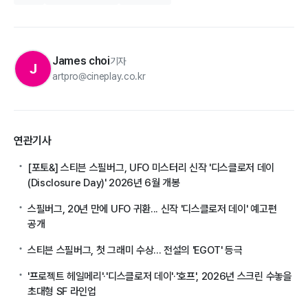
James choi
기자
J
artpro@cineplay.co.kr
연관기사
[포토&] 스티븐 스필버그, UFO 미스터리 신작 '디스클로저 데이
(Disclosure Day)' 2026년 6월 개봉
스필버그, 20년 만에 UFO 귀환... 신작 '디스클로저 데이' 예고편
공개
스티븐 스필버그, 첫 그래미 수상... 전설의 'EGOT' 등극
'프로젝트 헤일메리'·'디스클로저 데이'·'호프', 2026년 스크린 수놓을
초대형 SF 라인업