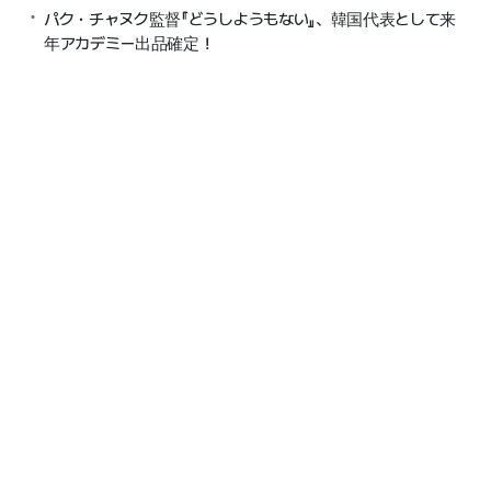
パク・チャヌク監督『どうしようもない』、韓国代表として来
年アカデミー出品確定！