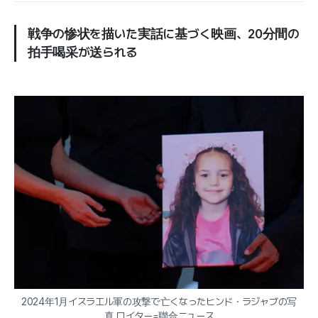
戦争の惨状を描いた実話に基づく映画、20分間の
拍手喝采が送られる
2024年1月イスラエル軍の攻撃で亡くなったヒンド・ラジャブの写
真 ロイター=聯合ニュース