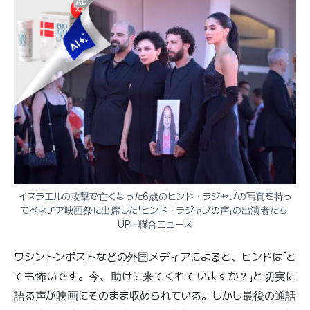
イスラエルの攻撃で亡くなった6歳のヒンド・ラジャブの写真を持っ
てベネチア映画祭に出席した「ヒンド・ラジャブの声」の出演者たち 
UPI=聯合ニュース
ワシントンポストなどの外国メディアによると、ヒンドは「と
ても怖いです。今、助けに来てくれていますか？」と切実に
語る声が映画にそのまま収められている。しかし最後の通話