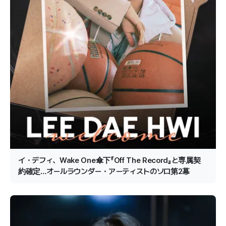
イ・デフィ、Wake One傘下『Off The Record』と専属契
約確定…オールラウンダー・アーティストのソロ第2幕