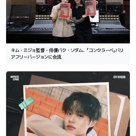
キム・ミジョ監督・俳優パク・ソダム、「コンクラーベ」バリ
アフリーバージョンに合流