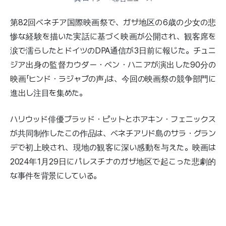
第82回ベネチア国際映画祭で、ガザ地区の6歳の少女の悲
惨な経験を描いた実話に基づく映画が公開され、観客席を
涙で濡らしたとドイツのDPA通信が3日前に報じた。チュニ
ジア出身の監督カウダー・ベン・ハニアが演出した90分の
映画「ヒンド・ラジャブの声」は、今回の映画祭の競争部門に
進出し注目を集めた。
ハリウッド俳優ブラッド・ピットとホアキン・フェニックス
が共同制作したこの作品は、ベネチアリド島のサラ・グラン
デで初上映され、現地の観客に深い感動を与えた。映画は
2024年1月29日にパレスチナのガザ地区で起こった悲劇的
な事件を背景にしている。