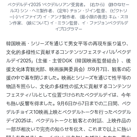
ベクデルデイ2025 ‘ベクデルリアン’受賞者。（右から） 〈静かなセー
ルス〉 シン・ヘミ製作者、 〈定年〉 チョン・ジイン監督、 〈ビクトリ
ー〉 〈ハイファイブ〉 イ・アンナ製作者、 〈最小限の善意〉 キム・スヨ
ン作家、 〈娘について〉 イ・ミラン監督、イ・ファジョンベクデルデ
イプログラマー
韓国映画・シリーズを通じて男女平等の再現を振り返り、
文化的多様性に貢献するコンテンツフェスティバル「ベクデ
ルデイ2025」（主催・主管DGK（韓国映画監督組合）、後
援文化体育観光部、映画振興委員会）が9月7日、観客の応
援の中で幕を閉じました。映画とシリーズを通じて性平等の
物語を照らし、文化の多様性の拡大に貢献するコンテンツ
フェスティバルとして位置づけられたベクデルデイは、今年
も熱い反響を得ました。9月6日から7日までの二日間、ベク
デルチョイス10映画上映とベクデルトークを行ったベクデル
デイ2025は、ベクデルトークと観客との対話、上映作品の
一部が相次いで完売の知らせを伝え、これまで以上に熱い