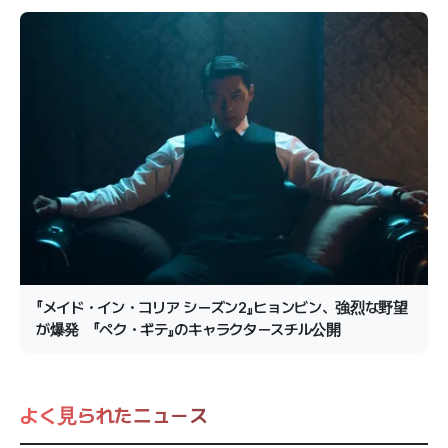
『メイド・イン・コリア シーズン2』ヒョンビン、強烈な野望
が爆発 『ペク・ギテ』のキャラクタースチル公開
よく見られたニュース