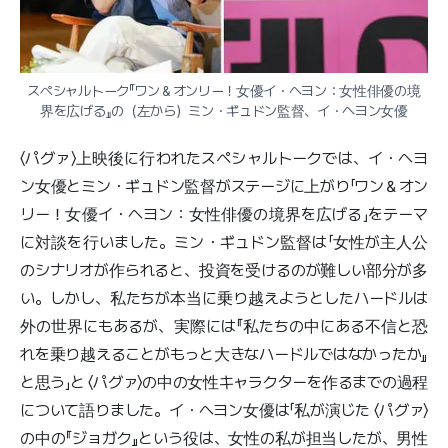
スペシャルトーク『ワン＆オンリー！女優イ・ヘヨン：女性俳優の境
界を広げる』の（左から）ミン・ギュドン監督、イ・ヘヨン女優
〈パグァ〉上映後に行われたスペシャルトークでは、イ・ヘヨ
ン女優とミン・ギュドン監督がステージに上がり「ワン＆オン
リー！女優イ・ヘヨン：女性俳優の境界を広げる」をテーマ
に対談を行いました。ミン・ギュドン監督は「女性が主人公
のシナリオが作られると、投資を受けるのが難しい部分が多
い。しかし、私たちが本当に乗り越えようとしたハードルは
外の世界にもあるが、実際には『私たちの中にある不信と恐
れを乗り越えることがもっと大きなハードルではなかったか』
と思う」と 〈パグァ〉の中の女性キャラクターを作るまでの過程
について語りました。イ・ヘヨン女優は「私が演じた 〈パグァ〉
の中の『ジョガク』という役は、女性の私が担当したが、男性