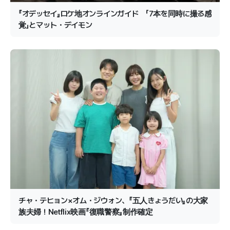
『オデッセイ』ロケ地オンラインガイド 「7本を同時に撮る感
覚」とマット・デイモン
チャ・テヒョン×オム・ジウォン、『五人きょうだい』の大家
族夫婦！Netflix映画『復職警察』制作確定