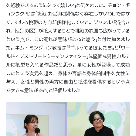
を経験できるようになって嬉しい」と伝えました。チョン・ギ
ョンウクPDは「挑戦は性別に関係なく存在しないわけではな
く、むしろ挑戦の方向が多様化している。ジャンルが混合さ
れ、性別の区別が拡大することで挑戦の範囲も広がっている
という点で、この流れが意味があると思う」と付け加えまし
た。キム・ミンジョン教授は「『ゴルってる彼女たち』と『ワー
ルドオブストリートウーマンファイター』は堅固な男性カルテ
ルに亀裂を入れる作品だと思う。単に女性が登場して成功
したという次元を超え、身体の言語と身体的闘争を女性に
与え、女性と男性の両方に自由と拡張を提供するという点
で大きな意味がある」と評価しました。