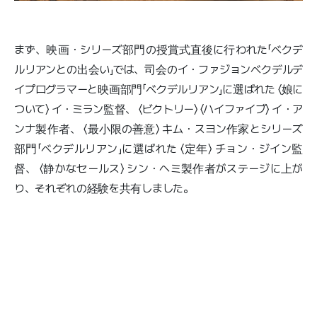
まず、映画・シリーズ部門の授賞式直後に行われた「ベクデ
ルリアンとの出会い」では、司会のイ・ファジョンベクデルデ
イプログラマーと映画部門「ベクデルリアン」に選ばれた 〈娘に
ついて〉 イ・ミラン監督、 〈ビクトリー〉 〈ハイファイブ〉 イ・ア
ンナ製作者、 〈最小限の善意〉 キム・スヨン作家とシリーズ
部門「ベクデルリアン」に選ばれた 〈定年〉 チョン・ジイン監
督、 〈静かなセールス〉 シン・ヘミ製作者がステージに上が
り、それぞれの経験を共有しました。