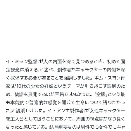
イ・ミラン監督は「人の内面を深く見つめるとき、初めて固
定観念は消える」と述べ、創作者がキャラクターの内側を深
く探求する必要があることを強調しました。キム・スヨン作
家は「10代の少女の妊娠というテーマが引き起こす誤解のた
め、物語を展開するのが容易ではなかった。『空腹』という最
も本能的で普遍的な感覚を通じて生命について語りたかっ
た」と説明しました。イ・アンナ製作者は「女性キャラクター
を主人公として扱うことにおいて、周囲の視点はかなり良く
なったと感じている。結局重要なのは男性でも女性でもキャ