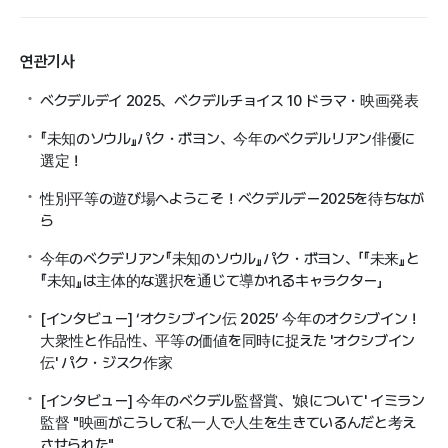
연관기사
ベクデルデイ 2025、ベクデルチョイス 10 ドラマ・映画発表
『未知のソウル』パク・ボヨン、今年のベクデルリアン俳優に
選定！
性別平等の遊び場へようこそ！ベクデルデー2025を待ちなが
ら
今年のベクデリアン『未知のソウル』パク・ボヨン、「『未来』と
『未知』は主体的な選択を通じて導かれるキャラクター」
[インタビュー] ‘オクシブイン伝 2025’ 今年のオクシブイン！
大衆性と作品性、平等の価値を同時に捉えた 'オクシブイン
伝' パク・ジスク作家
[インタビュー] 今年のベクデル監督賞、'娘について' イミラン
監督 "映画がこうして私一人で人生を生きているんだと考え
させられた"