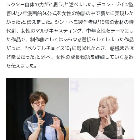
ラクター自体の力だと思う」と述べました。チョン・ジイン監
督は「少年漫画的な公式を女性の物語の中で新たに実現した
かった」と伝えました。シン・ヘミ製作者は「19禁の素材の時
代劇、女性のマルチキャスティング、中年女性をテーマにし
た作品で、制作側としてはあらゆる選択をしてしまった作品
だった。『ベクデルチョイス10』に選ばれたとき、感極まるほ
ど幸せだった」と述べ、女性の成長物語を継続していく意欲
を伝えました。