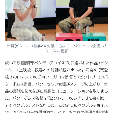
映画 〈ビクトリー〉 観客との対話、（左から）パク・セワン女優、パ
ク・ボムス監督
続いて映画部門「ベクデルチョイス10」に選ばれた作品 〈ビク
トリー〉 上映後、観客との対話が続きました。司会の 〈恋愛
抜きのロマンス〉のチョン・ガヨン監督と 〈ビクトリー〉のパ
ク・ボムス監督、パク・セワン女優がステージに上がり、作
品の裏話を伝えながら観客とコミュニケーションを取りまし
た。パク・ボムス監督は「〈ビクトリー〉のシナリオを書く際、
まずベクデルテストを行った。このようにベクデルチョイス
10に 〈ビクトリー〉が選ばれたことは、私たちの俳優と制作陣