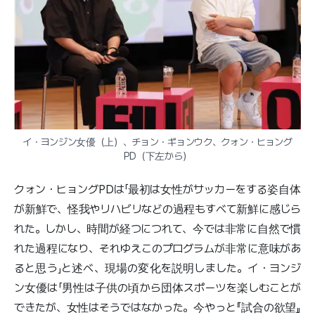
イ・ヨンジン女優（上）、チョン・ギョンウク、クォン・ヒョング
PD（下左から）
クォン・ヒョングPDは「最初は女性がサッカーをする姿自体
が新鮮で、怪我やリハビリなどの過程もすべて新鮮に感じら
れた。しかし、時間が経つにつれて、今では非常に自然で慣
れた過程になり、それゆえこのプログラムが非常に意味があ
ると思う」と述べ、現場の変化を説明しました。イ・ヨンジ
ン女優は「男性は子供の頃から団体スポーツを楽しむことが
できたが、女性はそうではなかった。今やっと『試合の欲望』