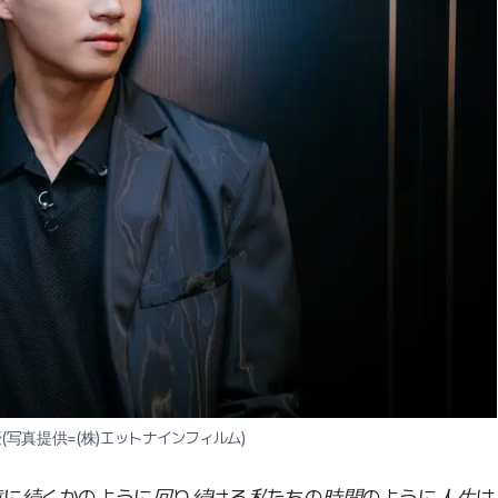
(写真提供=(株)エットナインフィルム)
遠に続くかのように回り続ける私たちの時間のように人生は