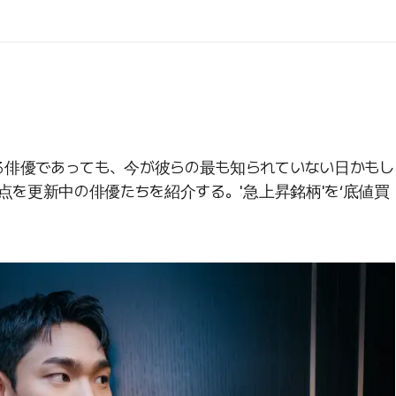
る俳優であっても、今が彼らの最も知られていない日かもし
点を更新中の俳優たちを紹介する。'急上昇銘柄'を‘底値買