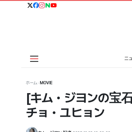
ニ
ホーム
>
MOVIE
[キム・ジヨンの宝石
チョ・ユヒョン