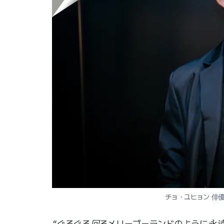
チョ・ユヒョン 俳優
“ぐるぐる回るメリーゴーランドのように永