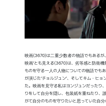
映画〈3670〉は二重少数者の物語でもある
映画’とも見える〈3670〉は、劣等感と防衛
ものを守る一人の人物についての物語でもある
が演じた‘チョルジュン’、そしてキム・ヒョ
た。映画を見守る私はヨンジュンだったり、
りをして自分を隠し、包装紙を重ねたり、誰
がて自分のものを守りたいと思っていた自分