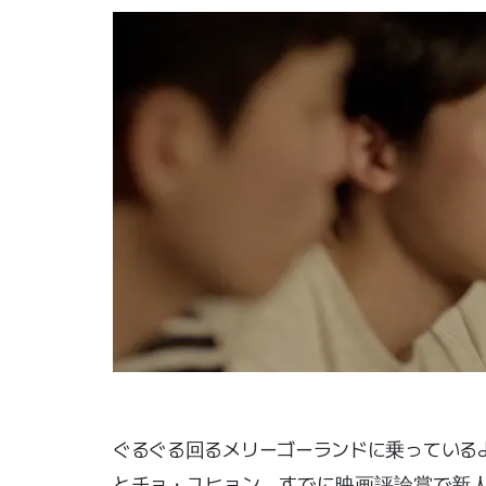
ぐるぐる回るメリーゴーランドに乗っている
とチョ・ユヒョン。すでに映画評論賞で新