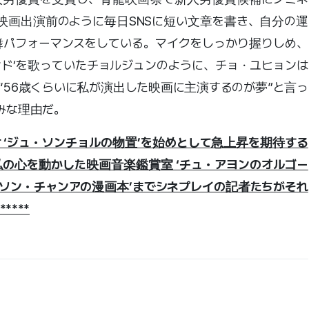
映画出演前のように毎日SNSに短い文章を書き、自分の運
パフォーマンスをしている。マイクをしっかり握りしめ、
ンド’を歌っていたチョルジュンのように、チョ・ユヒョンは
“56歳くらいに私が演出した映画に主演するのが夢”と言っ
みな理由だ。
け ‘ジュ・ソンチョルの物置’を始めとして急上昇を期待する
私の心を動かした映画音楽鑑賞室 ‘チュ・アヨンのオルゴー
‘ソン・チャンアの漫画本’までシネプレイの記者たちがそれ
***