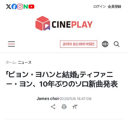
ログイン
会員登録
코리아 숏드라마 어워즈
ホーム
>
ニュース
「ビョン・ヨハンと結婚」ティファニ
ー・ヨン、10年ぶりのソロ新曲発表
James choi
2026/5/8 14:47:08
share
print
format_size