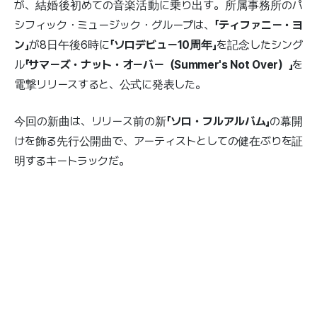
が、結婚後初めての音楽活動に乗り出す。所属事務所のパ
シフィック・ミュージック・グループは、
「ティファニー・ヨ
ン」
が8日午後6時に
「ソロデビュー10周年」
を記念したシング
ル
「サマーズ・ナット・オーバー（Summer's Not Over）」
を
電撃リリースすると、公式に発表した。
今回の新曲は、リリース前の新
「ソロ・フルアルバム」
の幕開
けを飾る先行公開曲で、アーティストとしての健在ぶりを証
明するキートラックだ。