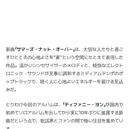
新曲
「サマーズ・ナット・オーバー」
は、大切な人たちと過ご
すひとときの心地よさを“家”という空間にたとえて表現した
作品。温かいシンセサイザーのメロディと、軽快なエレクト
ロニック・サウンドが見事に調和するミディアムテンポのポ
ップトラックで、聴く人に心地よいエネルギーを届ける見込
みだ。
とりわけ今回のアルバムは、
「ティファニー・ヨン」
が国内で
初めてソロアルバムを出してから実に10年ぶりに披露する新
曲だという点で、歌謡界とファンの間で熱い注目を集めてい
る。