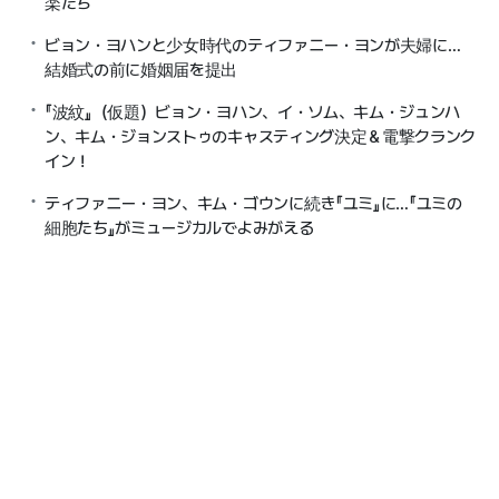
楽たち
ビョン・ヨハンと少女時代のティファニー・ヨンが夫婦に…
結婚式の前に婚姻届を提出
『波紋』（仮題）ビョン・ヨハン、イ・ソム、キム・ジュンハ
ン、キム・ジョンストゥのキャスティング決定＆電撃クランク
イン！
ティファニー・ヨン、キム・ゴウンに続き『ユミ』に…『ユミの
細胞たち』がミュージカルでよみがえる