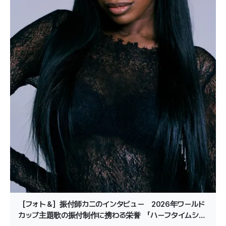
［フォト＆］振付師カニのインタビュー 2026年ワールド
カップ主題歌の振付制作に携わる栄誉 「ハーフタイムショ