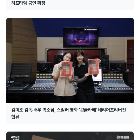
하프타임 공연 확정
김미조 감독·배우 박소담, 스릴러 영화 '콘클라베' 배리어프리버전
합류