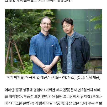
간 평균 좌석 점유율도 93.31%까지 상승했다.
작가 박천휴, 작곡가 윌 애런슨 (서울=연합뉴스) [CJ ENM 제공]
이러한 흥행 성공에 힘입어 〈어쩌면 해피엔딩〉은 내년 1월까지 예매
를 확장했다. 작품성 또한 인정받아 올해 토니상에서 뮤지컬 〈부에나
비스타 소셜 클럽〉 등과 함께 단일 작품 중 가장 많은 10개 부문 후보