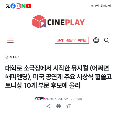
로그인
회원가입
코리아 숏드라마 어워즈
홈
>
STAR
대학로 소극장에서 시작한 뮤지컬 〈어쩌면
해피엔딩〉, 미국 공연계 주요 시상식 휩쓸고
토니상 10개 부문 후보에 올라
김지민
2025. 5. 24. AM 12:32:34
share
print
format_size