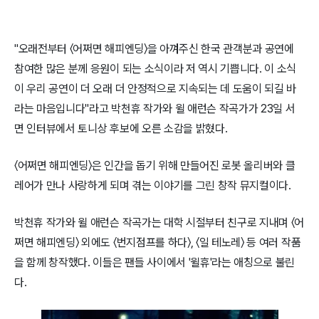
"오래전부터 〈어쩌면 해피엔딩〉을 아껴주신 한국 관객분과 공연에
참여한 많은 분께 응원이 되는 소식이라 저 역시 기쁩니다. 이 소식
이 우리 공연이 더 오래 더 안정적으로 지속되는 데 도움이 되길 바
라는 마음입니다"라고 박천휴 작가와 윌 애런슨 작곡가가 23일 서
면 인터뷰에서 토니상 후보에 오른 소감을 밝혔다.
〈어쩌면 해피엔딩〉은 인간을 돕기 위해 만들어진 로봇 올리버와 클
레어가 만나 사랑하게 되며 겪는 이야기를 그린 창작 뮤지컬이다.
박천휴 작가와 윌 애런슨 작곡가는 대학 시절부터 친구로 지내며 〈어
쩌면 해피엔딩〉 외에도 〈번지점프를 하다〉, 〈일 테노레〉 등 여러 작품
을 함께 창작했다. 이들은 팬들 사이에서 '윌휴'라는 애칭으로 불린
다.