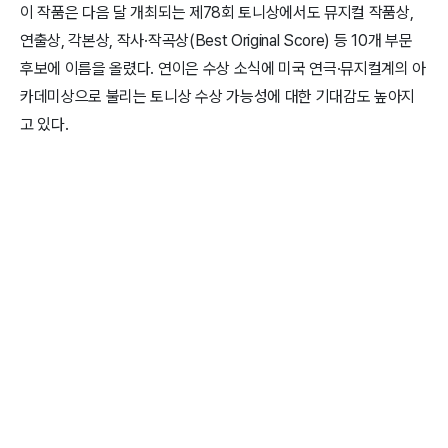
이 작품은 다음 달 개최되는 제78회 토니상에서도 뮤지컬 작품상,
연출상, 각본상, 작사·작곡상(Best Original Score) 등 10개 부문
후보에 이름을 올렸다. 연이은 수상 소식에 미국 연극·뮤지컬계의 아
카데미상으로 불리는 토니상 수상 가능성에 대한 기대감도 높아지
고 있다.