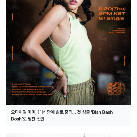
오마이걸 미미, 11년 만에 솔로 출격… 첫 싱글 'Bish Bash
Bosh'로 당찬 선언