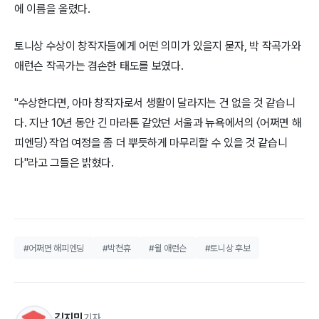
에 이름을 올렸다.
토니상 수상이 창작자들에게 어떤 의미가 있을지 묻자, 박 작곡가와
애런슨 작곡가는 겸손한 태도를 보였다.
"수상한다면, 아마 창작자로서 생활이 달라지는 건 없을 것 같습니
다. 지난 10년 동안 긴 마라톤 같았던 서울과 뉴욕에서의 〈어쩌면 해
피엔딩〉 작업 여정을 좀 더 뿌듯하게 마무리할 수 있을 것 같습니
다"라고 그들은 밝혔다.
#어쩌면 해피엔딩
#박쳔휴
#윌 애런슨
#토니상 후보
김지민
기자