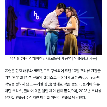
뮤지컬 〈어쩌면 해피엔딩〉 브로드웨이 공연 [NHN링크 제공]
공연은 현지 배우와 제작진으로 구성되어 작년 10월 프리뷰 기간을
거친 후 11월 1천석 규모의 벨라스코 극장에서 오픈런(open run·폐
막일을 정하지 않고 무기한 상연) 형태로 막을 올렸다. 올리버 역은
대런 크리스, 클레어 역은 헬렌 제이 션이 맡았으며, 2023년 토니상
뮤지컬 연출상 수상자인 마이클 아덴이 연출을 담당했다.