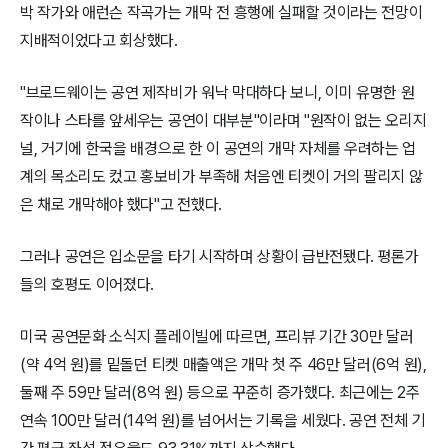
박 작가와 애런슨 작곡가는 개막 전 흥행에 실패할 것이라는 전망이
지배적이었다고 회상했다.
"브로드웨이는 공연 제작비가 워낙 막대하다 보니, 이미 유명한 원
작이나 스타를 앞세우는 공연이 대부분"이라며 "원작이 없는 오리지
널, 거기에 한국을 배경으로 한 이 공연의 개막 자체를 우려하는 업
계의 목소리도 컸고 홍보비가 부족해 처음엔 티켓이 거의 팔리지 않
은 채로 개막해야 했다"고 전했다.
그러나 공연은 입소문을 타기 시작하며 상황이 급반전됐다. 평론가
들의 호평도 이어졌다.
미국 공연문화 소식지 플레이빌에 따르면, 프리뷰 기간 30만 달러
(약 4억 원)를 밑돌던 티켓 매출액은 개막 첫 주 46만 달러(6억 원),
둘째 주 59만 달러(8억 원) 등으로 꾸준히 증가했다. 최근에는 2주
연속 100만 달러(14억 원)를 넘어서는 기록을 세웠다. 공연 전체 기