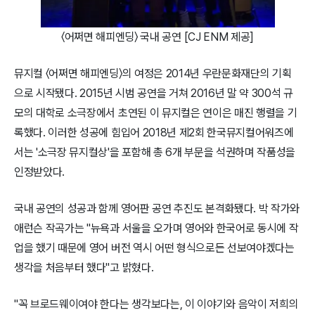
〈어쩌면 해피엔딩〉 국내 공연 [CJ ENM 제공]
뮤지컬 〈어쩌면 해피엔딩〉의 여정은 2014년 우란문화재단의 기획
으로 시작됐다. 2015년 시범 공연을 거쳐 2016년 말 약 300석 규
모의 대학로 소극장에서 초연된 이 뮤지컬은 연이은 매진 행렬을 기
록했다. 이러한 성공에 힘입어 2018년 제2회 한국뮤지컬어워즈에
서는 '소극장 뮤지컬상'을 포함해 총 6개 부문을 석권하며 작품성을
인정받았다.
국내 공연의 성공과 함께 영어판 공연 추진도 본격화됐다. 박 작가와
애런슨 작곡가는 "뉴욕과 서울을 오가며 영어와 한국어로 동시에 작
업을 했기 때문에 영어 버전 역시 어떤 형식으로든 선보여야겠다는
생각을 처음부터 했다"고 밝혔다.
"꼭 브로드웨이여야 한다는 생각보다는, 이 이야기와 음악이 저희의