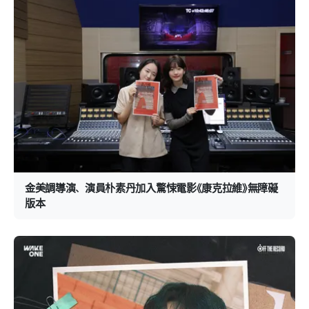
金美調導演、演員朴素丹加入驚悚電影《康克拉維》無障礙
版本