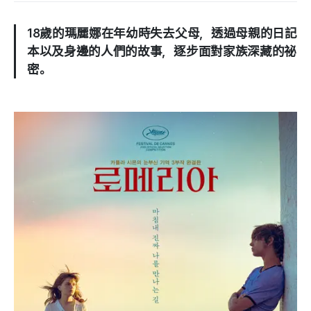
18歲的瑪麗娜在年幼時失去父母，透過母親的日記
本以及身邊的人們的故事，逐步面對家族深藏的祕
密。