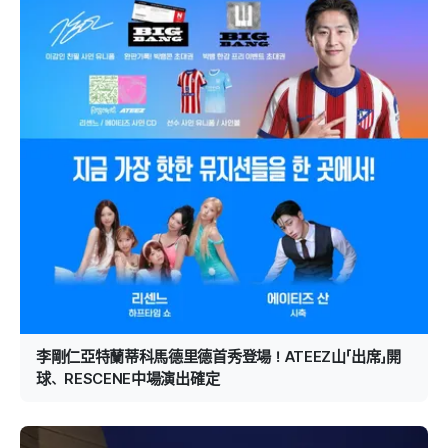
李剛仁亞特蘭蒂科馬德里德首秀登場！ATEEZ山「出席」開
球、RESCENE中場演出確定