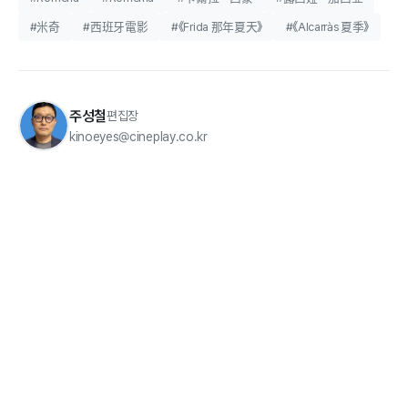
#米奇
#西班牙電影
#《Frida 那年夏天》
#《Alcarràs 夏季》
주성철
편집장
kinoeyes@cineplay.co.kr