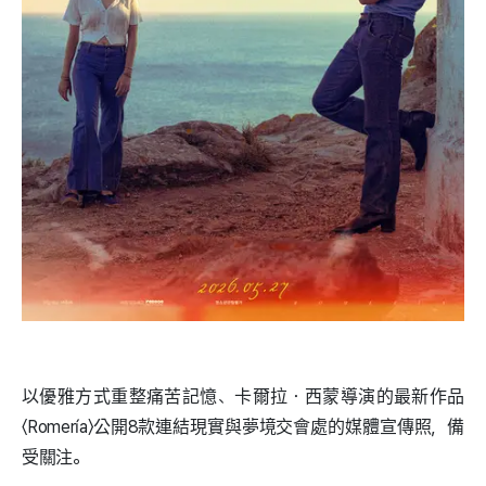
以優雅方式重整痛苦記憶、卡爾拉・西蒙導演的最新作品
〈Romería〉公開8款連結現實與夢境交會處的媒體宣傳照，備
受關注。