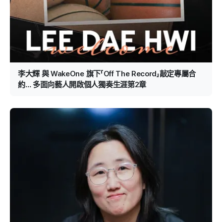
李大輝 與 WakeOne 旗下「Off The Record」敲定專屬合
約… 多面向藝人開啟個人獨奏生涯第2章