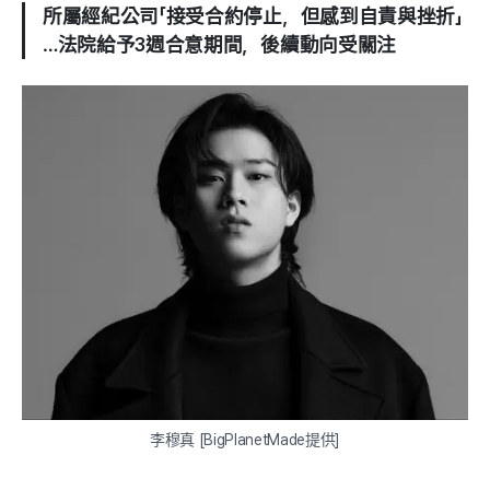
所屬經紀公司「接受合約停止，但感到自責與挫折」
…法院給予3週合意期間，後續動向受關注
李穆真 [BigPlanetMade提供]