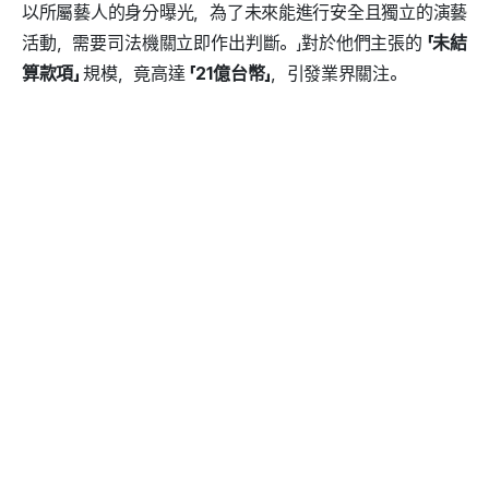
以所屬藝人的身分曝光，為了未來能進行安全且獨立的演藝
活動，需要司法機關立即作出判斷。」對於他們主張的
「未結
算款項」
規模，竟高達
「21億台幣」
，引發業界關注。