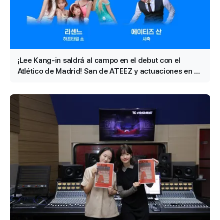
¡Lee Kang-in saldrá al campo en el debut con el
Atlético de Madrid! San de ATEEZ y actuaciones en el
descanso de RESCENE confirmadas