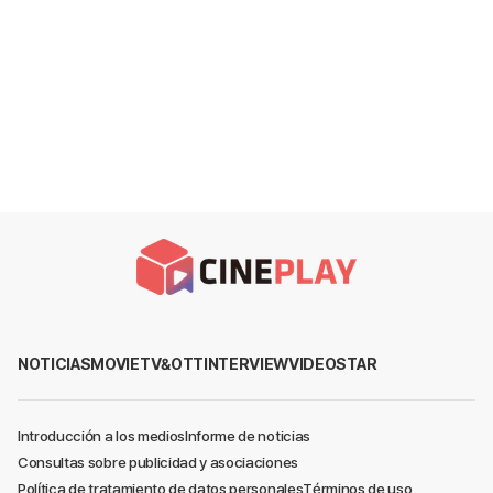
NOTICIAS
MOVIE
TV&OTT
INTERVIEW
VIDEO
STAR
Introducción a los medios
Informe de noticias
Consultas sobre publicidad y asociaciones
Política de tratamiento de datos personales
Términos de uso