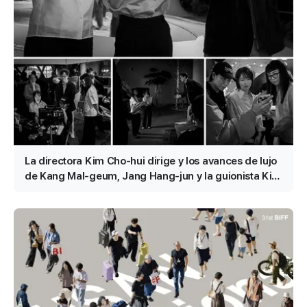
La directora Kim Cho-hui dirige y los avances de lujo
de Kang Mal-geum, Jang Hang-jun y la guionista Kim
Eun-hee: los protagonistas son