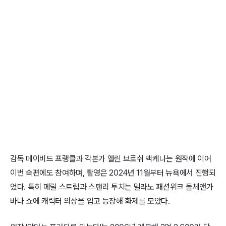
감독 데이비드 프랭클과 각본가 엘린 브로쉬 맥케나는 원작에 이어
이번 속편에도 참여하며, 촬영은 2024년 11월부터 뉴욕에서 진행되
었다. 특히 메릴 스트립과 스탠리 투치는 밀라노 패션위크 돌체앤가
바나 쇼에 캐릭터 의상을 입고 등장해 화제를 모았다.​