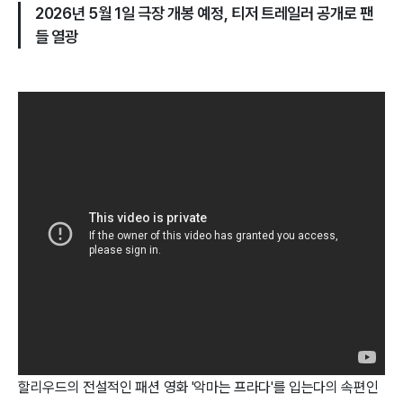
2026년 5월 1일 극장 개봉 예정, 티저 트레일러 공개로 팬
들 열광
할리우드의 전설적인 패션 영화 '
악마는 프라다'를 입는다
의 속편인