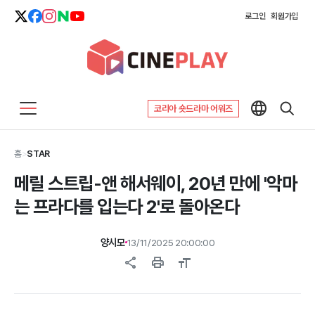
로그인
회원가입
코리아 숏드라마 어워즈
홈
>
STAR
메릴 스트립-앤 해서웨이, 20년 만에 '악마
는 프라다를 입는다 2'로 돌아온다
양시모
13/11/2025 20:00:00
share
print
format_size