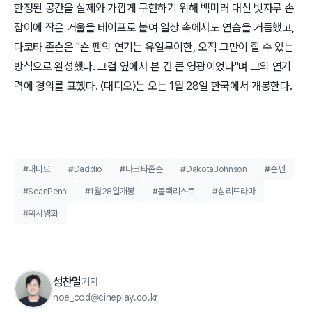
한정된 공간을 실제와 가깝게 구현하기 위해 백미러 대신 빗자루 손
잡이에 작은 거울을 테이프로 붙여 일상 속에서도 연습을 거듭했고,
다코타 존슨은 "숀 펜의 연기는 유일무이한, 오직 그만이 할 수 있는
방식으로 완성했다. 그걸 옆에서 본 건 큰 영광이었다"며 그의 연기
력에 경의를 표했다. 〈대디오〉는 오는 1월 28일 한국에서 개봉한다.
#대디오
#Daddio
#다코타존슨
#DakotaJohnson
#숀펜
#SeanPenn
#1월28일개봉
#블랙리스트
#심리드라마
#택시영화
성찬얼
기자
noe_cod@cineplay.co.kr