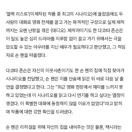
'블랙 리스트'(미제작된 작품 중 최고의 시나리오)에 올랐음에도 두
사람의 대화로 영화 전체를 끌고 가는 파격적인 구성으로 실제 제작
까지는 오랜 난항을 겪은 〈대디오〉. 제작자이기도 한 다코타 존슨은
이 밀도 높은 심리 드라마를 지루함 없이 끌고 가기 위해서는 극을
압도할 수 있는 아우라를 지닌 배우가 필요하다고 판단했고, 그 적임
자로 숀 펜을 떠올렸다.
다코타 존슨은 자신의 이웃사촌이기도 한 숀 펜의 집에 직접 찾아가
시나리오를 전달했고, 숀 펜은 이를 단숨에 읽은 뒤 바로 다음 날 출
연을 결정했다고 한다. 그는 "최근 영화 현장에서 재미를 느끼지 못
하고 있었는데 이 시나리오를 읽고 다시 연기를 하고 싶다는 열정이
생겼다. 이 특별한 대화에 동참하지 않을 이유가 없었다"라고 밝히
며 작품에 대한 강한 확신을 드러냈다.
숀 펜은 리허설을 위해 자신의 집을 내어주는 것은 물론, 택시라는