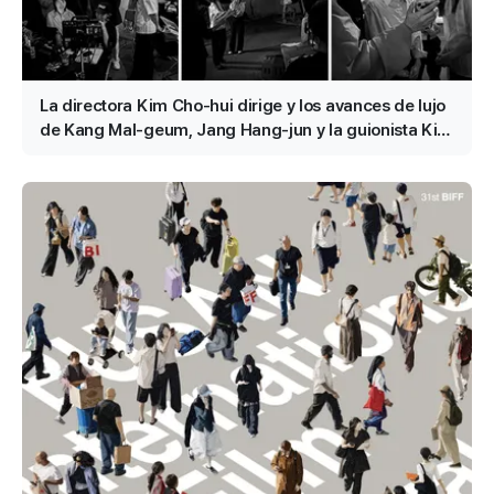
La directora Kim Cho-hui dirige y los avances de lujo
de Kang Mal-geum, Jang Hang-jun y la guionista Kim
Eun-hee: los protagonistas son