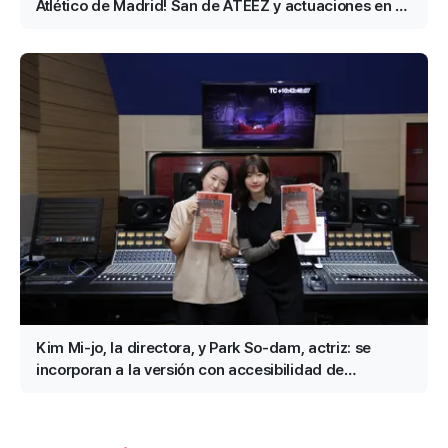
Atlético de Madrid! San de ATEEZ y actuaciones en el
descanso de RESCENE confirmadas
Kim Mi-jo, la directora, y Park So-dam, actriz: se
incorporan a la versión con accesibilidad de
«Conclave»