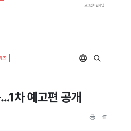
로그인
회원가입
워즈
...1차 예고편 공개