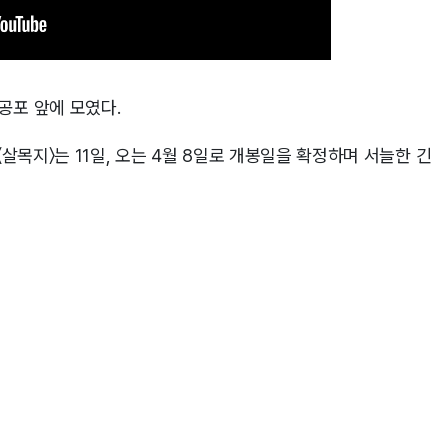
공포 앞에 모였다.
〈살목지〉는 11일, 오는 4월 8일로 개봉일을 확정하며 서늘한 긴