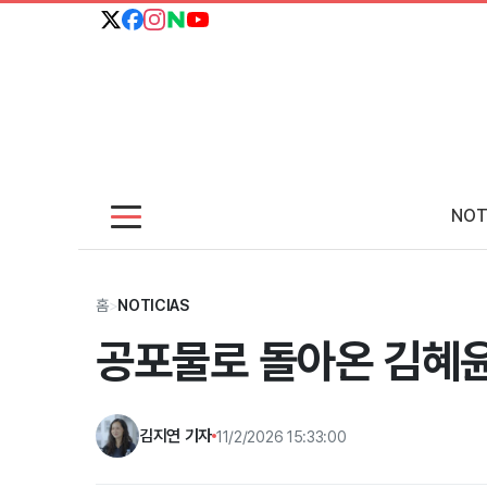
NOT
홈
>
NOTICIAS
공포물로 돌아온 김혜윤! 
김지연 기자
11/2/2026 15:33:00