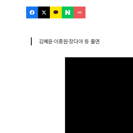
김혜윤·이종원·장다아 등 출연