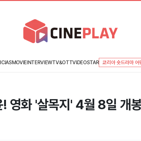
ICIAS
MOVIE
INTERVIEW
TV&OTT
VIDEO
STAR
코리아 숏드라마 어
영화 '살목지' 4월 8일 개봉