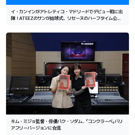
イ・カンインがアトレティコ・マドリードでデビュー戦に出
陣！ATEEZのサンが始球式、リセーヌのハーフタイム公演
が確定
キム・ミジョ監督・俳優パク・ソダム、「コンクラーベ」バリ
アフリーバージョンに合流