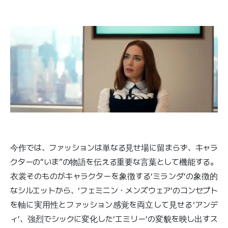
今作では、ファッションは単なる見せ場に留まらず、キャラ
クターの“いま”の物語を伝える重要な言葉として機能する。
衣裳そのものがキャラクターを象徴する‘ミランダ’の象徴的
なシルエットから、‘フェミニン・メンズウェア’のコンセプト
を軸に実用性とファッション感覚を両立して見せる‘アンデ
ィ’、強烈でシックに変化した‘エミリー’の変貌を映し出すス