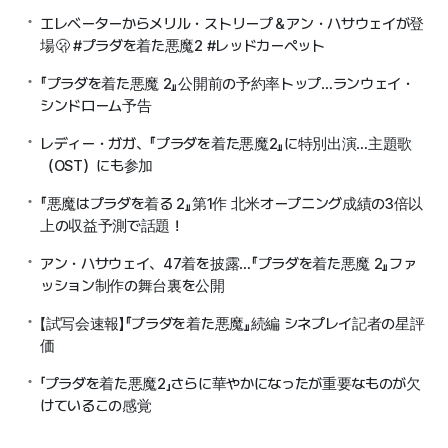
エレベーターからメリル・ストリープ＆アン・ハサウェイが登
場🫢 #プラダを着た悪魔2 #レッドカーペット
『プラダを着た悪魔 2』公開前の予約率トップ…ランウェイ・
シンドローム予告
レディー・ガガ、『プラダを着た悪魔2』に特別出演…主題歌
（OST）にも参加
『悪魔はプラダを着る 2』第1作 北米オープニング成績の3倍以
上の収益予測で話題！
アン・ハサウェイ、47着を披露…『プラダを着た悪魔 2』ファ
ッション制作の舞台裏を公開
【試写会速報】『プラダを着た悪魔』続編 シネプレイ記者の星評
価
「プラダを着た悪魔2」さらに華やかになったが重要なものが欠
けているこの感覚