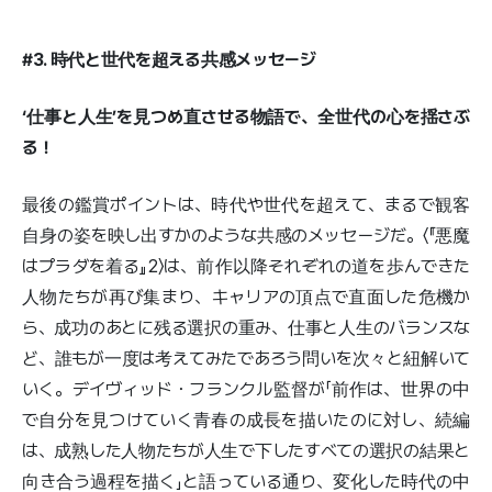
#3. 時代と世代を超える共感メッセージ
‘仕事と人生’を見つめ直させる物語で、全世代の心を揺さぶ
る！
最後の鑑賞ポイントは、時代や世代を超えて、まるで観客
自身の姿を映し出すかのような共感のメッセージだ。〈『悪魔
はプラダを着る』2〉は、前作以降それぞれの道を歩んできた
人物たちが再び集まり、キャリアの頂点で直面した危機か
ら、成功のあとに残る選択の重み、仕事と人生のバランスな
ど、誰もが一度は考えてみたであろう問いを次々と紐解いて
いく。デイヴィッド・フランクル監督が「前作は、世界の中
で自分を見つけていく青春の成長を描いたのに対し、続編
は、成熟した人物たちが人生で下したすべての選択の結果と
向き合う過程を描く」と語っている通り、変化した時代の中