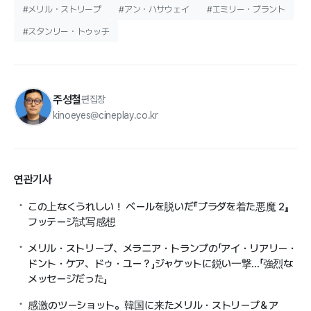
#メリル・ストリープ
#アン・ハサウェイ
#エミリー・ブラント
#スタンリー・トゥッチ
주성철
편집장
kinoeyes@cineplay.co.kr
연관기사
この上なくうれしい！ ベールを脱いだ『プラダを着た悪魔 2』
フッテージ試写感想
メリル・ストリープ、メラニア・トランプの「アイ・リアリー・
ドント・ケア、ドゥ・ユー？」ジャケットに鋭い一撃…「強烈な
メッセージだった」
感激のツーショット。韓国に来たメリル・ストリープ＆ア