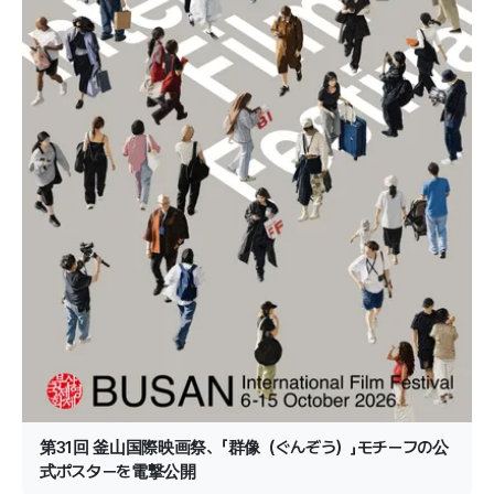
第31回 釜山国際映画祭、「群像（ぐんぞう）」モチーフの公
式ポスターを電撃公開