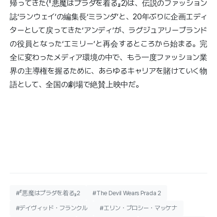
帰ってきた〈『悪魔はプラダを着る』2〉は、伝説のファッション
誌‘ランウェイ’の編集長‘ミランダ’と、20年ぶりに企画エディ
ターとして戻ってきた‘アンディ’が、ラグジュアリーブランド
の役員となった‘エミリー’と再会するところから始まる。完
全に変わったメディア環境の中で、もう一度ファッション業
界の主導権を握るために、あらゆるキャリアを賭けていく物
語として、全国の劇場で絶賛上映中だ。
#『悪魔はプラダを着る』2
#The Devil Wears Prada 2
#デイヴィッド・フランクル
#エリン・ブロシー・マッケナ