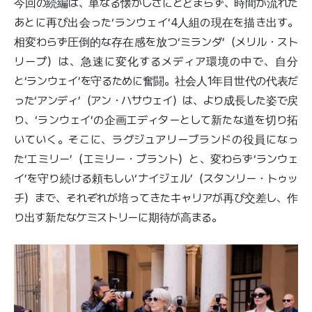
今回の続編は、単なる懐かしさにとどまらず、時間が流れた
あとに再び出会った‘ランウェイ’4人組の現在を描き出す。
相変わらず圧倒的な存在感を放つ‘ミランダ’（メリル・スト
リープ）は、急速に変化するメディア環境の中で、自分
と‘ランウェイ’を守るために奮闘。社会人1年目世代の代表だ
った‘アンディ’（アン・ハサウェイ）は、より成長した姿で戻
り、‘ランウェイ’の企画エディターとして新たな道を切り拓
いていく。そこに、ラグジュアリーブランドの役員になっ
た‘エミリー’（エミリー・ブラント）と、変わらず‘ランウェ
イ’を守り続ける頼もしい‘ナイジェル’（スタンリー・トゥッ
チ）まで、それぞれが培ってきたキャリアが再び交差し、作
り出す新たなケミストリーに期待が高まる。