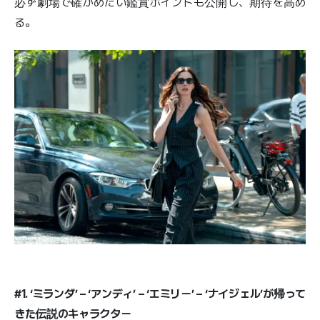
必ず劇場で確かめたい鑑賞ポイントも公開し、期待を高め
る。
#1. ‘ミランダ’ – ‘アンディ’ – ‘エミリー’ – ‘ナイジェル’が帰って
きた伝説のキャラクター