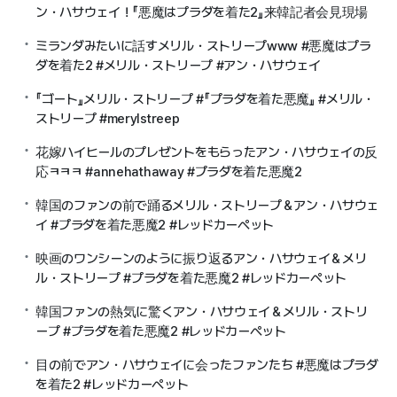
ン・ハサウェイ！『悪魔はプラダを着た2』来韓記者会見現場
ミランダみたいに話すメリル・ストリープwww #悪魔はプラ
ダを着た2 #メリル・ストリープ #アン・ハサウェイ
『ゴート』メリル・ストリープ #『プラダを着た悪魔』 #メリル・
ストリープ #merylstreep
花嫁ハイヒールのプレゼントをもらったアン・ハサウェイの反
応ㅋㅋㅋ #annehathaway #プラダを着た悪魔2
韓国のファンの前で踊るメリル・ストリープ＆アン・ハサウェ
イ #プラダを着た悪魔2 #レッドカーペット
映画のワンシーンのように振り返るアン・ハサウェイ＆メリ
ル・ストリープ #プラダを着た悪魔2 #レッドカーペット
韓国ファンの熱気に驚くアン・ハサウェイ＆メリル・ストリ
ープ #プラダを着た悪魔2 #レッドカーペット
目の前でアン・ハサウェイに会ったファンたち #悪魔はプラダ
を着た2 #レッドカーペット